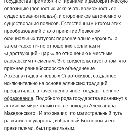
государства примиряли с тиранами и демократическую
оппозицию (полностью исключать возможность ее
существования нельзя), и сторонников автономного
существования полисов. Естественным итогом этих
преобразований стало принятие Левконом
официальных титулов: первоначально «архонт», а
затем «архонт» по отношению к эллинам и
«царствующий - царь» по отношению к местным
варварским племенам. Это свидетельствует о том, что
прежнее раннебоспорское объединение
Археанактидов и первых Спартокидов, созданное
исключительно на основе эллинских традиций,
превратилось в качественно иное
государственное
образование
. Подобного рода государства возникнут в
античном мире
только после походов Александра
Македонского . И это значит, что магистральный путь
развития государства, избранный Боспором и его
правителями, был правильным.