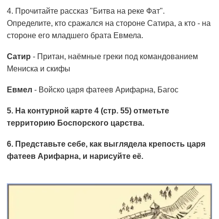
4. Прочитайте рассказ "Битва на реке Фат".
Определите, кто сражался на стороне Сатира, а кто - на
стороне его младшего брата Евмела.
Сатир
- Притан, наёмные греки под командованием
Мениска и скифы
Евмел
- Войско царя фатеев Арифарна, Багос
5. На контурной карте 4 (стр. 55) отметьте
территорию Боспорского царства.
6. Представьте себе, как выглядела крепость царя
фатеев Арифарна, и нарисуйте её.