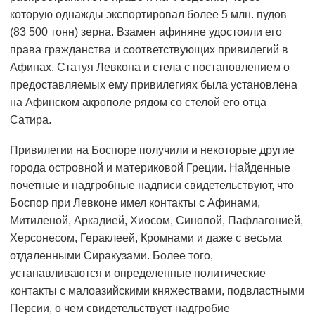
которую однажды экспортировал более 5 млн. пудов
(83 500 тонн) зерна. Взамен афиняне удостоили его
права гражданства и соответствующих привилегий в
Афинах. Статуя Левкона и стела с постановлением о
предоставляемых ему привилегиях была установлена
на Афинском акрополе рядом со стелой его отца
Сатира.
Привилегии на Боспоре получили и некоторые другие
города островной и материковой Греции. Найденные
почетные и надгробные надписи свидетельствуют, что
Боспор при Левконе имел контакты с Афинами,
Митиленой, Аркадией, Хиосом, Синопой, Пафлагонией,
Херсонесом, Гераклеей, Кромнами и даже с весьма
отдаленными Сиракузами. Более того,
устанавливаются и определенные политические
контакты с малоазийскими княжествами, подвластными
Персии, о чем свидетельствует надгробие