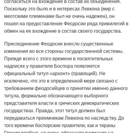
согласиться на вхождение в состав их объединения.
Поскольку это было и в интересах Левкона (мир с
меотскими племенами был не очень надежен), он
пошел на предоставление Феодосии ряда привилегий в
обмен на ее вхождение в состав своего государства.
Присоединение Феодосии внесло существенные
изменения во все стороны государственной системы.
Прежде всего с этого времени в посвятительных
надписях у правителя Боспора появляется
официальный титул «архонт» (правящий). Не
исключено, что это в определенной мере связано с
требованием феодосийцев о принятии именно данного
титула, формально обозначающего выборного
представителя власти в греческих демократических
государствах. Правда, этот титул должен был
передаваться преемникам Левкона по наследству. До
того времени боспорские правители, как и тираны
Греции вообще, не очень обращали внимание на