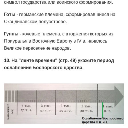
символ государства или воинского формирования.
Готы
- германские племена, сформировавшиеся на
Скандинавском полуострове.
Гунны
- кочевые племена, с вторжения которых из
Приуралья в Восточную Европу в IV в. началось
Великое переселение народов.
10. На "ленте времени" (стр. 49) укажите период
ослабления Боспорского царства.