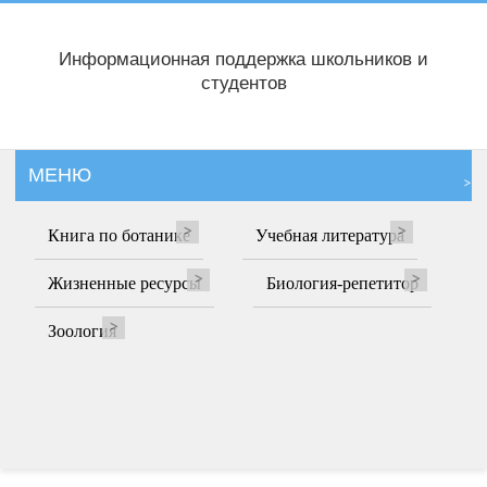
Информационная поддержка школьников и
студентов
МЕНЮ
Книга по ботанике
Учебная литература
Жизненные ресурсы
Биология-репетитор
Зоология