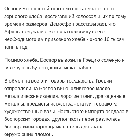
Основу Боспорской торговли составлял экспорт
зернового хлеба, достигавший колоссальных по тому
времени размеров: Демосфен рассказывает, что
Афины получали с Боспора половину всего
необходимого им привозного хлеба - около 16 тысяч
тонн в год.
Помимо хлеба, Боспор вывозил в Грецию солёную и
вяленую рыбу, скот, кожи, меха, рабов.
В обмен на все эти товары государства Греции
отправляли на Боспор вино, оливковое масло,
металлические изделия, дорогие ткани, драгоценные
металлы, предметы искусства - статуи, терракоту,
художественные вазы. Часть этого импорта оседала в
боспорских городах, другая часть переправлялась
боспорскими торговцами в степь для знати
окружающих племён.