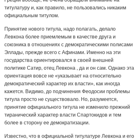
титулатуру и, как правило, не пользовались никаким
официальным титулом.
Принятие нового титула, надо полагать, делало
Левкона более приемлемым в качестве друга и
союзника в отношениях с демократическими полисами
Эллады, прежде всего с Афинами. Именно на эти
государства ориентировался в своей внешней
политике Сатир, отец Левкона , да и он сам. Однако эта
ориентация вовсе не «указывает на относительно
демократический характер их власти», как иногда
кажется. Видимо, до подчинения Феодосии проблемы
титула просто не существовало. Но, разумеется,
принятие официального титула не изменило прежний
тиранический характер власти Спартокидов и тем
более в сторону ее демократизации.
Известно, что в официальной титулатуре Левкона и его