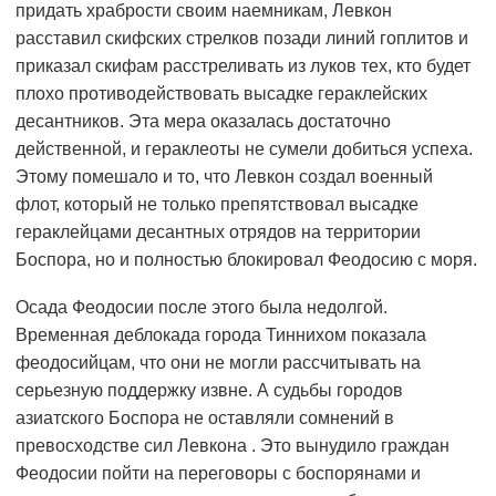
придать храбрости своим наемникам, Левкон
расставил скифских стрелков позади линий гоплитов и
приказал скифам расстреливать из луков тех, кто будет
плохо противодействовать высадке гераклейских
десантников. Эта мера оказалась достаточно
действенной, и гераклеоты не сумели добиться успеха.
Этому помешало и то, что Левкон создал военный
флот, который не только препятствовал высадке
гераклейцами десантных отрядов на территории
Боспора, но и полностью блокировал Феодосию с моря.
Осада Феодосии после этого была недолгой.
Временная деблокада города Тиннихом показала
феодосийцам, что они не могли рассчитывать на
серьезную поддержку извне. А судьбы городов
азиатского Боспора не оставляли сомнений в
превосходстве сил Левкона . Это вынудило граждан
Феодосии пойти на переговоры с боспорянами и