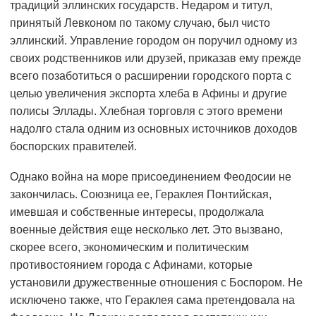
традиций эллинских государств. Недаром и титул,
принятый Левконом по такому случаю, был чисто
эллинский. Управление городом он поручил одному из
своих родственников или друзей, приказав ему прежде
всего позаботиться о расширении городского порта с
целью увеличения экспорта хлеба в Афины и другие
полисы Эллады. Хлебная торговля с этого времени
надолго стала одним из основных источников доходов
боспорских правителей.
Однако война на море присоединением Феодосии не
закончилась. Союзница ее, Гераклея Понтийская,
имевшая и собственные интересы, продолжала
военные действия еще несколько лет. Это вызвано,
скорее всего, экономическим и политическим
противостоянием города с Афинами, которые
установили дружественные отношения с Боспором. Не
исключено также, что Гераклея сама претендовала на