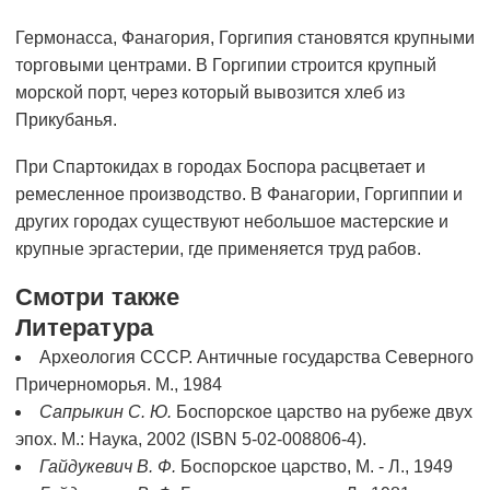
Гермонасса, Фанагория, Горгипия становятся крупными
торговыми центрами. В Горгипии строится крупный
морской порт, через который вывозится хлеб из
Прикубанья.
При Спартокидах в городах Боспора расцветает и
ремесленное производство. В Фанагории, Горгиппии и
других городах существуют небольшое мастерские и
крупные эргастерии, где применяется труд рабов.
Смотри также
Литература
Археология СССР. Античные государства Северного
Причерноморья. М., 1984
Сапрыкин С. Ю.
Боспорское царство на рубеже двух
эпох. М.: Наука, 2002 (ISBN 5-02-008806-4).
Гайдукевич В. Ф.
Боспорское царство, М. - Л., 1949