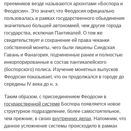
преемников везде называются архонтами «Боспора и
Феодосии». Это значит, что Феодосия официально
пользовалась в рамках государственного объединения
значительно большей автономией, чем другие города
государства, исключая Пантикапей. О том же
свидетельствует и сохранение ей права чеканки
собственной монеты, чего были лишены Синдская
Гавань и Фанагория, подчиненные ранее и полностью
инкорпорированные в состав пантикапейского
(боспорского) полиса. Изучение монетных выпусков
Феодосии показывает, что он продолжался в городе до
середины IV века до н. э.
Таким образом, с присоединением Феодосии в
государственной системе
Боспора появляется новое
структурное подразделение, более самостоятельное,
чем прежние, в своих
внутренних делах
. Напомним, что
данное усложнение системы происходило в рамках