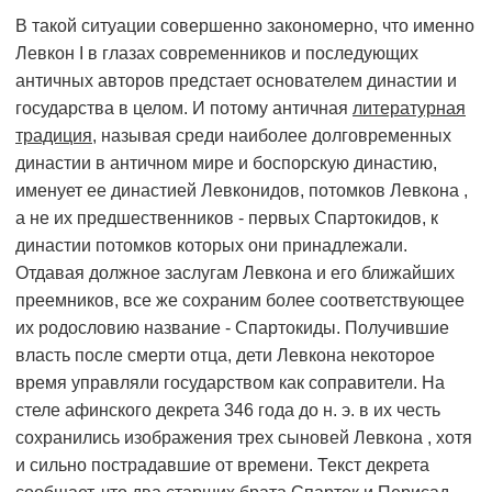
В такой ситуации совершенно закономерно, что именно
Левкон I в глазах современников и последующих
античных авторов предстает основателем династии и
государства в целом. И потому античная
литературная
традиция
, называя среди наиболее долговременных
династии в античном мире и боспорскую династию,
именует ее династией Левконидов, потомков Левкона ,
а не их предшественников - первых Спартокидов, к
династии потомков которых они принадлежали.
Отдавая должное заслугам Левкона и его ближайших
преемников, все же сохраним более соответствующее
их родословию название - Спартокиды. Получившие
власть после смерти отца, дети Левкона некоторое
время управляли государством как соправители. На
стеле афинского декрета 346 года до н. э. в их честь
сохранились изображения трех сыновей Левкона , хотя
и сильно пострадавшие от времени. Текст декрета