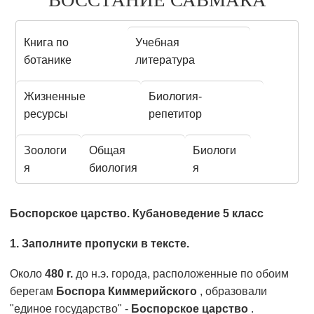
ВОССТАНИЕ САВМАКА
Книга по
Учебная
ботанике
литература
Жизненные
Биология-
ресурсы
репетитор
Зоологи
Общая
Биологи
я
биология
я
Боспорское царство. Кубановедение 5 класс
1. Заполните пропуски в тексте.
Около
480 г.
до н.э. города, расположенные по обоим
берегам
Боспора Киммерийского
, образовали
"единое государство" -
Боспорское царство
.