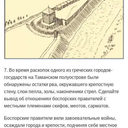
7. Во время раскопок одного из греческих городов-
государств на Таманском полуострове были
обнаружены остатки рва, окружавшего крепостную
стену, слои пепла, золы, наконечники стрел. Сделайте
вывод об отношениях боспорских правителей с
местными племенами скифов, меотов, сарматов.
Боспорские правители вели завоевательные войны,
осаждали города и крепости, подчиняя себе местное