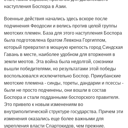
наступления Боспора в Азии.
Военные действия начались здесь вскоре после
подчинения Феодосии и велись против целой группы
меотских племен. База для этого наступления Боспора
была подготовлена братом Левкона Горгиппом,
который превратил в мощную крепость город Синдская
Гавань в месте, наиболее удобном для вторжения в
земли меотов. Эта война была недолгой, союзники
вышли победителями, но результатами этой победы
воспользовался исключительно Боспор. Прикубанские
меотские племена - синды, тореты, дандарии и псессы -
были не просто подчинены, они вошли в состав
Боспора и стали подданными боспорского правителя.
Это привело к новым изменениям во
внутриполитической структуре государства. Причем эти
изменения оказались еще более важными для
укрепления власти Спартокидов, чем прежние.