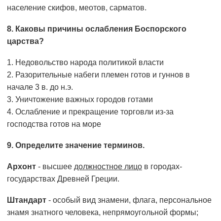
население скифов, меотов, сарматов.
8. Каковы причины ослабления Боспорского
царства?
1. Недовольство народа политикой власти
2. Разорительные набеги племен готов и гуннов в
начале 3 в. до н.э.
3. Уничтожение важных городов готами
4. Ослабление и прекращение торговли из-за
господства готов на море
9. Определите значение терминов.
Архонт
- высшее
должностное лицо
в городах-
государствах Древней Греции.
Штандарт
- особый вид знамени, флага, персональное
знамя знатного человека, непрямоугольной формы;