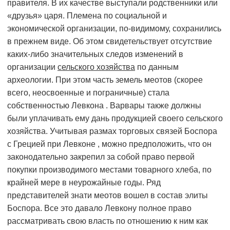
правителя. В их качестве выступали родственники или
«друзья» царя. Племена по социальной и
экономической организации, по-видимому, сохранились
в прежнем виде. Об этом свидетельствует отсутствие
каких-либо значительных следов изменений в
организации
сельского хозяйства
по данным
археологии. При этом часть земель меотов (скорее
всего, неосвоенные и пограничные) стала
собственностью Левкона . Варвары также должны
были уплачивать ему дань продукцией своего сельского
хозяйства. Учитывая размах торговых связей Боспора
с Грецией при Левконе , можно предположить, что он
законодательно закрепил за собой право первой
покупки производимого местами товарного хлеба, по
крайней мере в неурожайные годы. Ряд
представителей знати меотов вошел в состав элиты
Боспора. Все это давало Левкону полное право
рассматривать свою власть по отношению к ним как