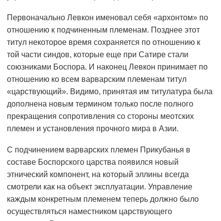
Первоначально Левкон именовал себя «архонтом» по
отношению к подчиненным племенам. Позднее этот
титул некоторое время сохраняется по отношению к
той части синдов, которые еще при Сатире стали
союзниками Боспора. И наконец Левкон принимает по
отношению ко всем варварским племенам титул
«царствующий». Видимо, принятая им титулатура была
дополнена новым термином только после полного
прекращения сопротивления со стороны меотских
племен и установления прочного мира в Азии.
С подчинением варварских племен Прикубанья в
составе Боспорского царства появился новый
этнический компонент, на который эллины всегда
смотрели как на объект эксплуатации. Управление
каждым конкретным племенем теперь должно было
осуществляться наместником царствующего