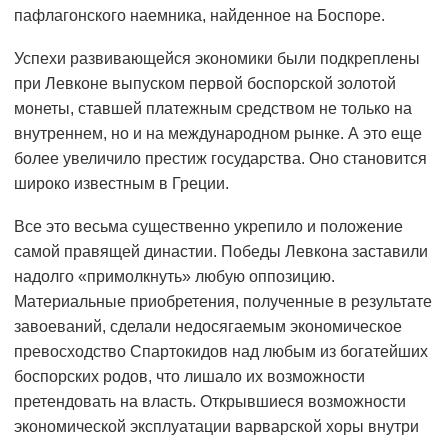
пафлагонского наемника, найденное на Боспоре.
Успехи развивающейся экономики были подкреплены
при Левконе выпуском первой боспорской золотой
монеты, ставшей платежным средством не только на
внутреннем, но и на международном рынке. А это еще
более увеличило престиж государства. Оно становится
широко известным в Греции.
Все это весьма существенно укрепило и положение
самой правящей династии. Победы Левкона заставили
надолго «примолкнуть» любую оппозицию.
Материальные приобретения, полученные в результате
завоеваний, сделали недосягаемым экономическое
превосходство Спартокидов над любым из богатейших
боспорских родов, что лишало их возможности
претендовать на власть. Открывшиеся возможности
экономической эксплуатации варварской хоры внутри