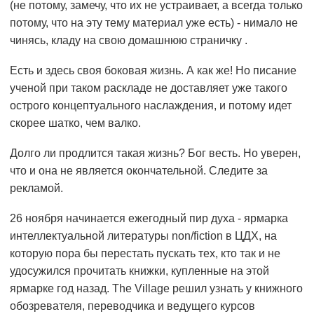
(не потому, замечу, что их не устраивает, а всегда только
потому, что на эту тему материал уже есть) - нимало не
чинясь, кладу на свою домашнюю страничку .
Есть и здесь своя боковая жизнь. А как же! Но писание
ученой при таком раскладе не доставляет уже такого
острого концептуального наслаждения, и потому идет
скорее шатко, чем валко.
Долго ли продлится такая жизнь? Бог весть. Но уверен,
что и она не является окончательной. Следите за
рекламой.
26 ноября начинается ежегодный пир духа - ярмарка
интеллектуальной литературы non/fiction в ЦДХ, на
которую пора бы перестать пускать тех, кто так и не
удосужился прочитать книжки, купленные на этой
ярмарке год назад. The Village решил узнать у книжного
обозревателя, переводчика и ведущего курсов