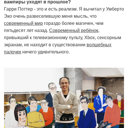
вампиры уходят в прошлое?
Гарри Поттер - это и есть реализм. Я вычитал у Умберто
Эко очень развеселившую меня мысль, что
современный мир
гораздо более магичен, чем
пятьдесят лет назад.
Современный ребёнок
,
привыкший к телевизионному пульту, Хbox, сенсорным
экранам, не находит в существовании
волшебных
палочек
ничего удивительного.