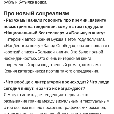
рубль и бутылка водки.
Про новый соцреализм
- Раз уж мы начали говорить про премии, давайте
посмотрим на тенденции: кому в этом году дали
«Национальный бестселлер» и «Большую книгу».
Питерский автор Ксения Букша в этом году получила
«Нацбест» за книгу «Завод Свобода», она же вошла и в
короткий список «
Большой книги
». Это было полной
неожиданностью. Это очень интересная книга,
современный производственный роман, хотя сама
Ксения категорически против такого определения.
- Что вообще с литературой происходит? Что люди
сегодня пишут, и за что их награждают?
Я могу отметить две тенденции: первая - это
размывание границ между визуальным и текстуальным.
Этой осенью вышло несколько графических романов,
которые уже язык не повернётся назвать комиксом,