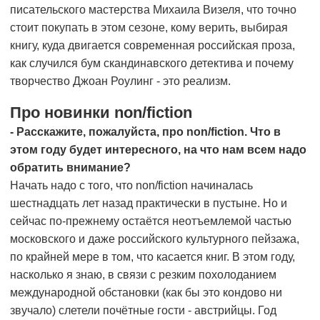
писательского мастерства Михаила Визеля, что точно
стоит покупать в этом сезоне, кому верить, выбирая
книгу, куда двигается современная российская проза,
как случился бум скандинавского детектива и почему
творчество Джоан Роулинг - это реализм.
Про новинки non/fiction
- Расскажите, пожалуйста, про non/fiction. Что в
этом году будет интересного, на что нам всем надо
обратить внимание?
Начать надо с того, что non/fiction начиналась
шестнадцать лет назад практически в пустыне. Но и
сейчас по-прежнему остаётся неотъемлемой частью
московского и даже российского культурного пейзажа,
по крайней мере в том, что касается книг. В этом году,
насколько я знаю, в связи с резким похолоданием
международной обстановки (как бы это кондово ни
звучало) слетели почётные гости - австрийцы. Год