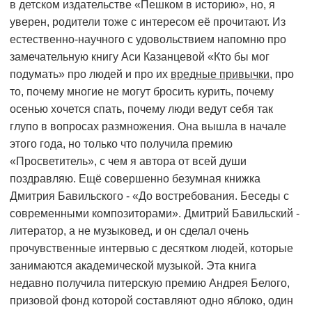
в детском издательстве «Пешком в историю», но, я
уверен, родители тоже с интересом её прочитают. Из
естественно-научного с удовольствием напомню про
замечательную книгу Аси Казанцевой «Кто бы мог
подумать» про людей и про их
вредные привычки
, про
то, почему многие не могут бросить курить, почему
осенью хочется спать, почему люди ведут себя так
глупо в вопросах размножения. Она вышла в начале
этого года, но только что получила премию
«Просветитель», с чем я автора от всей души
поздравляю. Ещё совершенно безумная книжка
Дмитрия Бавильского - «До востребования. Беседы с
современными композиторами». Дмитрий Бавильский -
литератор, а не музыковед, и он сделал очень
прочувственные интервью с десятком людей, которые
занимаются академической музыкой. Эта книга
недавно получила питерскую премию Андрея Белого,
призовой фонд которой составляют одно яблоко, один