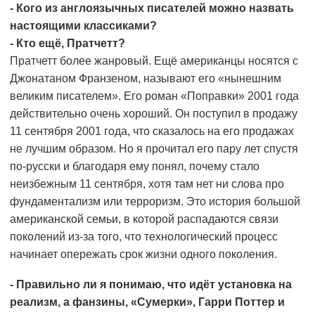
- Кого из англоязычных писателей можно назвать
настоящими классиками?
- Кто ещё, Пратчетт?
Пратчетт более жанровый. Ещё американцы носятся с
Джонатаном Франзеном, называют его «нынешним
великим писателем». Его роман «Поправки» 2001 года
действительно очень хороший. Он поступил в продажу
11 сентября 2001 года, что сказалось на его продажах
не лучшим образом. Но я прочитал его пару лет спустя
по-русски и благодаря ему понял, почему стало
неизбежным 11 сентября, хотя там нет ни слова про
фундаментализм или терроризм. Это история большой
американской семьи, в которой распадаются связи
поколений из-за того, что технологический процесс
начинает опережать срок жизни одного поколения.
- Правильно ли я понимаю, что идёт установка на
реализм, а фанзины, «Сумерки», Гарри Поттер и