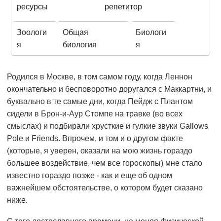
ресурсы
репетитор
Зоологи
Общая
Биологи
я
биология
я
Родился в Москве, в том самом году, когда Леннон
окончательно и бесповоротно доругался с Маккартни, и
буквально в те самые дни, когда Пейдж с Плантом
сидели в Брон-и-Аур Стомпе на травке (во всех
смыслах) и подбирали хрусткие и гулкие звуки Gallows
Pole и Friends. Впрочем, и том и о другом факте
(которые, я уверен, оказали на мою жизнь гораздо
большее воздействие, чем все гороскопы) мне стало
известно гораздо позже - как и еще об одном
важнейшем обстоятельстве, о котором будет сказано
ниже.