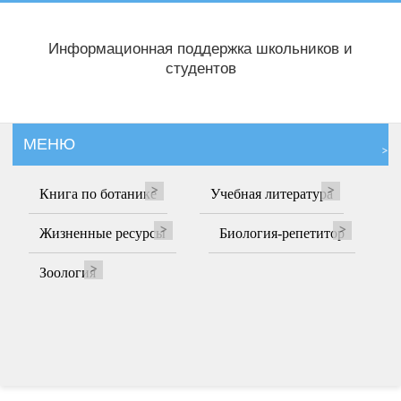
Информационная поддержка школьников и
студентов
МЕНЮ
Книга по ботанике
Учебная литература
Жизненные ресурсы
Биология-репетитор
Зоология