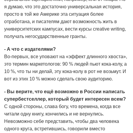
я думаю, что это достаточно универсальная история,
просто в той же Америке эта ситуация более
отработана, и писателям дают возможность жить в
университетских кампусах, вести курсы creative writing,
получать негосударственные гранты.
- А что с издателями?
Во-первых, все уповают на «эффект длинного хвоста»,
это термин маркетологов: 90 % людей пьют кока-колу, а
10 %, что ты ни делай, эту кока-колу в рот не возьмут. И
вот из этих 10 % можно сделать свою аудиторию.
- Вы верите, что ещё возможно в России написать
супербестселлер, который будет интересен всем?
С одной стороны, слава богу, что времена, когда все
читали одну книгу, кончились и не вернулись.
Невозможно себе представить, чтобы два человека
одного круга, встретившись, говорили вместо