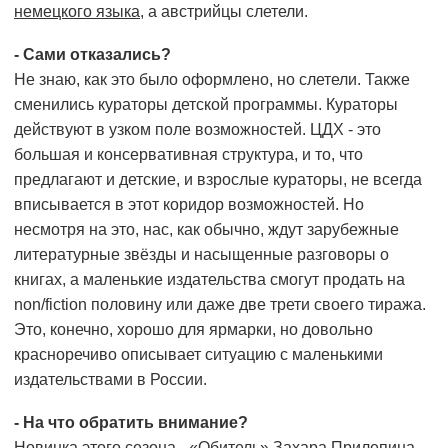
немецкого языка
, а австрийцы слетели.
- Сами отказались?
Не знаю, как это было оформлено, но слетели. Также
сменились кураторы детской программы. Кураторы
действуют в узком поле возможностей. ЦДХ - это
большая и консервативная структура, и то, что
предлагают и детские, и взрослые кураторы, не всегда
вписывается в этот коридор возможностей. Но
несмотря на это, нас, как обычно, ждут зарубежные
литературные звёзды и насыщенные разговоры о
книгах, а маленькие издательства смогут продать на
non/fiction половину или даже две трети своего тиража.
Это, конечно, хорошо для ярмарки, но довольно
красноречиво описывает ситуацию с маленькими
издательствами в России.
- На что обратить внимание?
Новинка этого сезона - «Обитель» Захара Прилепина,