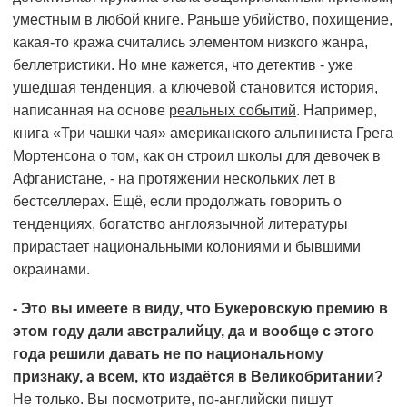
уместным в любой книге. Раньше убийство, похищение,
какая-то кража считались элементом низкого жанра,
беллетристики. Но мне кажется, что детектив - уже
ушедшая тенденция, а ключевой становится история,
написанная на основе
реальных событий
. Например,
книга «Три чашки чая» американского альпиниста Грега
Мортенсона о том, как он строил школы для девочек в
Афганистане, - на протяжении нескольких лет в
бестселлерах. Ещё, если продолжать говорить о
тенденциях, богатство англоязычной литературы
прирастает национальными колониями и бывшими
окраинами.
- Это вы имеете в виду, что Букеровскую премию в
этом году дали австралийцу, да и вообще с этого
года решили давать не по национальному
признаку, а всем, кто издаётся в Великобритании?
Не только. Вы посмотрите, по-английски пишут