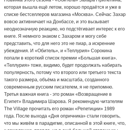
которая вышла ещё летом, хорошо продаётся и уже в
списке бестселлеров магазина «Москва». Сейчас Захар
вовсю активничает на Донбассе, и это вызывает
неоднозначную реакцию, но подстёгивает интерес к его
книге. Я немного знаком с Захаром и могу себе
представить, что для него это не пиар, а искренние
убеждения. И «Обитель», и «Теллурия» Сорокина
попали в короткий список премии «Большая книга».
«Теллурия» тоже, видимо, будет продолжать набирать
популярность, потому что второго или третьего текста
такого размера, объёма и масштаба, созданного
современным русским писателем, я не припомню.
Третья важная книга - это роман «Возвращение в
Египет» Владимира Шарова. Я рекомендую читателям
The Village прочитать его роман «Репетиции» 1989
года. После выхода «Дня опричника» стали говорить,
что мы живём в парадигме, описанной в этой книге, что,