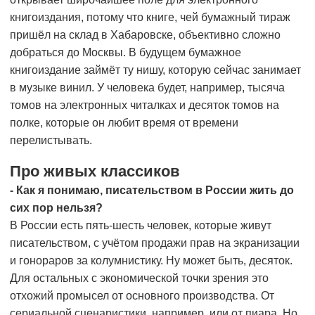
книгоиздания, потому что книге, чей бумажный тираж
пришёл на склад в Хабаровске, объективно сложно
добраться до Москвы. В будущем бумажное
книгоиздание займёт ту нишу, которую сейчас занимает
в музыке винил. У человека будет, например, тысяча
томов на электронных читалках и десяток томов на
полке, которые он любит время от времени
перелистывать.
Про живых классиков
- Как я понимаю, писательством в России жить до
сих пор нельзя?
В России есть пять-шесть человек, которые живут
писательством, с учётом продажи прав на экранизации
и гонораров за колумнистику. Ну может быть, десяток.
Для остальных с экономической точки зрения это
отхожий промысел от основного производства. От
сериальной сценаристики, например, или от пиара. Но