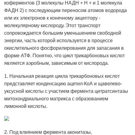
коферментов (3 молекулы НАДН + Н + и 1 молекула
ФАДН 2) с последующим переносом атомов водорода
или их электронов к конечному акцептору -
молекулярному кислороду. Этот транспорт
сопровождается большим уменьшением свободной
энергии, часть которой используется в процессе
окислительного фосфорилирования для запасания в
форме АТФ. Понятно, что цикл трикарбоновых кислот
является аэробным, зависимым от кислорода.
1. Начальная реакция цикла трикарбоновых кислот
представляет конденсацию ацетил-КоА и щавелево-
уксусной кислоты с участием фермента цитратсинтазы
митохондриального матрикса с образованием
лимонной кислоты.
2. Под влиянием фермента аконитазы,