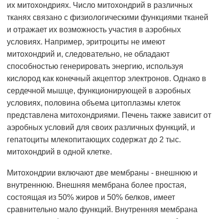
их митохондриях. Число митохондрий в различных
тканях связано с физиологическими функциями тканей
и отражает их возможность участия в аэробных
условиях. Например, эритроциты не имеют
митохондрий и, следовательно, не обладают
способностью генерировать энергию, используя
кислород как конечный акцептор электронов. Однако в
сердечной мышце, функционирующей в аэробных
условиях, половина объема цитоплазмы клеток
представлена митохондриями. Печень также зависит от
аэробных условий для своих различных функций, и
гепатоциты млекопитающих содержат до 2 тыс.
митохондрий в одной клетке.
Митохондрии включают две мембраны - внешнюю и
внутреннюю. Внешняя мембрана более простая,
состоящая из 50% жиров и 50% белков, имеет
сравнительно мало функций. Внутренняя мембрана