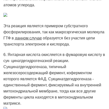
атомов углерода.
Эта реакция является примером субстратного
фосфорилирования, так как макроэргическая молекула
ГТФ в
данном случае
образуется без участия цепи
транспорта электронов и кислорода.
6. Янтарная кислота окисляется в фумаровую кислоту в
сук- цинатдегидрогеназной реакции.
Сукцинатдегидрогеназа, типичный
железосеросодержащий фермент, коферментом
которого является ФАД. Сукцинатдегидрогеназа -
единственный фермент, фиксируемый на внутренней
митохондриальной мембране, тогда как все другие
ферменты цикла находятся в митохондриальном
матриксе.