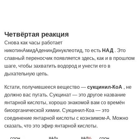
Четвёртая реакция
Снова как часы работает
никотинАмидАденинДинуклеотид, то есть
НАД
. Это
славный переносчик появляется здесь, как и в прошлом
шаге, чтобы захватить водород и унести его в
дыхательную цепь.
Кстати, получившееся вещество —
сукцинил-КоА
, не
должно вас пугать. Сукцинат — это другое название
янтарной кислоты, хорошо знакомой вам со времён
биоорганической химии. Сукцинил-Коа — это
соединение янтарной кислоты с коэнзимом-А. Можно
сказать, что это эфир янтарной кислоты.