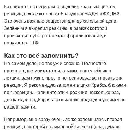
Как видите, я специально выделил красным цветом
реакции, в ходе которых образуются НАДH и ФАДH2.
Это очень
важные вещества
для дыхательной цепи.
Зелёным я выделил реакцию, в рамках которой
происходит субстратное фосфорилирование, и
получается ГТФ.
Как это всё запомнить?
На самом деле, не так уж и сложно. Полностью
прочитав две моих статьи, а также ваш учебник и
лекции, вам нужно просто потренироваться писать эти
реакции. Я рекомендую запомнить цикл Кребса блоками
по 4 реакции. Напишите эти 4 реакции несколько раз,
для каждой подбирая ассоциацию, подходящую именно
вашей памяти.
Например, мне сразу очень легко запомнилась вторая
реакция, в которой из лимонной кислоты (она, думаю,