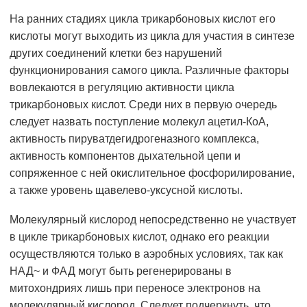
На ранних стадиях цикла трикарбоновых кислот его
кислоты могут выходить из цикла для участия в синтезе
других соединений клетки без нарушений
функционирования самого цикла. Различные факторы
вовлекаются в регуляцию активности цикла
трикарбоновых кислот. Среди них в первую очередь
следует назвать поступление молекул ацетил-КоА,
активность пируватдегидрогеназного комплекса,
активность компонентов дыхательной цепи и
сопряженное с ней окислительное фосфорилирование,
а также уровень щавелево-уксусной кислоты.
Молекулярный кислород непосредственно не участвует
в цикле трикарбоновых кислот, однако его реакции
осуществляются только в аэробных условиях, так как
НАД~ и ФАД могут быть регенерированы в
митохондриях лишь при переносе электронов на
молекулярный кислород. Следует подчеркнуть, что