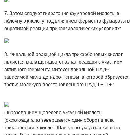
7. Затем следует гидратация фумаровой кислоты в
яблочную кислоту под влиянием фермента фумаразы в
обратимой реакции при физиологических условиях:
8. Финальной реакцией цикла трикарбоновых кислот
является малатдегидрогеназная реакция с участием
активного фермента митохондриальной НАД~-
зависимой малатдегидро- геназы, в которой образуется
третья молекула восстановленного НАДН + Н + :
Образованием щавелево-уксусной кислоты
(оксалоацетата) завершается один оборот цикла
трикарбоновых кислот. Щавелево-уксусная кислота