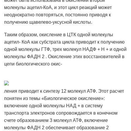
может быть использована в окислении второй
молекулы ацетил-КоА, и этот цикл реакций может
неоднократно повторяться, постоянно приводя к
получению щавелево-уксусной кислоты.
Таким образом, окисление в ЦТК одной молекулы
ацетил- КоА как субстрата цикла приводит к получению
одной молекулы ГТФ, трех молекул НАДФ + Н + и одной
молекулы ФАДН 2 . Окисление этих восстановителей в
цепи биологического окис-
ления приводит к синтезу 12 молекул АТФ. Этот расчет
понятен из темы «Биологическое окисление»:
включение одной молекулы НАД + в систему
транспорта электронов сопровождается в конечном
счете образованием 3 молекул АТФ, включение
молекулы ФАДН 2 обеспечивает образование 2