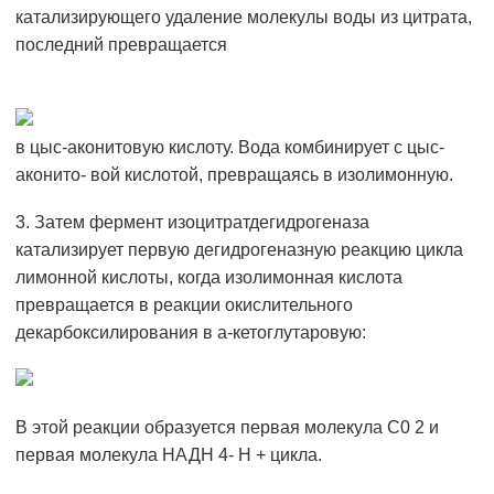
катализирующего удаление молекулы воды из цитрата,
последний превращается
в цыс-аконитовую кислоту. Вода комбинирует с цыс-
аконито- вой кислотой, превращаясь в изолимонную.
3. Затем фермент изоцитратдегидрогеназа
катализирует первую дегидрогеназную реакцию цикла
лимонной кислоты, когда изолимонная кислота
превращается в реакции окислительного
декарбоксилирования в а-кетоглутаровую:
В этой реакции образуется первая молекула С0 2 и
первая молекула НАДН 4- Н + цикла.