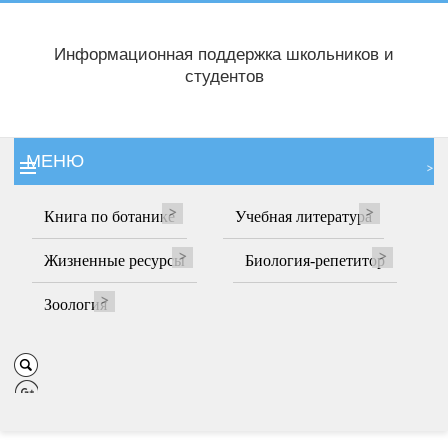
Информационная поддержка школьников и
студентов
МЕНЮ
Книга по ботанике
Учебная литература
Жизненные ресурсы
Биология-репетитор
Зоология