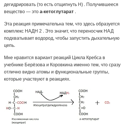
дегидрировать (то есть отщипнуть H) . Получившееся
вещество — это
a-кетоглутарат
.
Эта реакция примечательна тем, что здесь образуется
комплекс HAДH 2 . Это значит, что переносчик НАД
подхватывает водород, чтобы запустить дыхательную
цепь.
Мне нравится вариант реакций Цикла Кребса в
учебнике Берёзова и Коровкина именно тем, что сразу
отлично видно атомы и функциональные группы,
которые участвуют в реакциях.