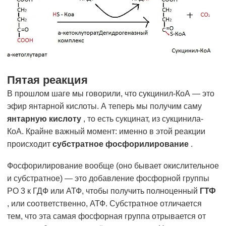
Пятая реакция
В прошлом шаге мы говорили, что сукцинил-КоА — это
эфир янтарной кислоты. А теперь мы получим саму
янтарную кислоту
, то есть сукцинат, из сукцинила-
КоА. Крайне важный момент: именно в этой реакции
происходит
субстратное фосфорилирование
.
Фосфорилирование вообще (оно бывает окислительное
и субстратное) — это добавление фосфорной группы
PO 3 к ГДФ или АТФ, чтобы получить полноценный
ГТФ
, или соответственно, АТФ. Субстратное отличается
тем, что эта самая фосфорная группа отрывается от