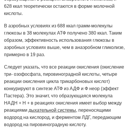
628 ккал теоретически остаются в форме молочной
кислоты.
В аэробных условиях из 688 ккал грамм-молекулы
глюкозы в 38 молекулах АТФ получено 380 ккал. Таким
образом, эффективность использования глюкозы в
аэробных условиях выше, чем в анаэробном гликолизе,
примерно в 19 раз.
Следует указать, что все реакции окисления (окисление
три- озофосфата, пировиноградной кислоты, четыре
реакции окисления цикла трикарбоновых кислот)
конкурируют в синтезе АТФ из АДФ и Ф неор (эффект
Пастера). Это значит, что образующаяся молекула
НАДН + Н + в реакциях окисления имеет выбор между
реакциями
дыхательной системы
, переносящими
водород на кислород, и ферментом ЛДГ, передающим
водород на пировиноградную кислоту.