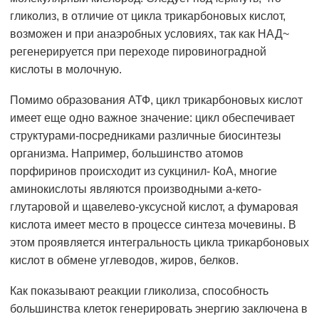
гликолиз, в отличие от цикла трикарбоновых кислот,
возможен и при анаэробных условиях, так как НАД~
регенерируется при переходе пировиноградной
кислоты в молочную.
Помимо образования АТФ, цикл трикарбоновых кислот
имеет еще одно важное значение: цикл обеспечивает
структурами-посредниками различные биосинтезы
организма. Например, большинство атомов
порфиринов происходит из сукцинил- КоА, многие
аминокислоты являются производными а-кето-
глутаровой и щавелево-уксусной кислот, а фумаровая
кислота имеет место в процессе синтеза мочевины. В
этом проявляется интегральность цикла трикарбоновых
кислот в обмене углеводов, жиров, белков.
Как показывают реакции гликолиза, способность
большинства клеток генерировать энергию заключена в