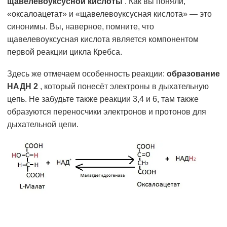
щавелевоуксусной кислоты
. Как вы поняли,
«оксалоацетат» и «щавелевоуксусная кислота» — это
синонимы. Вы, наверное, помните, что
щавелевоуксусная кислота является компонентом
первой реакции цикла Кребса.
Здесь же отмечаем особенность реакции:
образование
НАДH 2
, который понесёт электроны в дыхательную
цепь. Не забудьте также реакции 3,4 и 6, там также
образуются переносчики электронов и протонов для
дыхательной цепи.