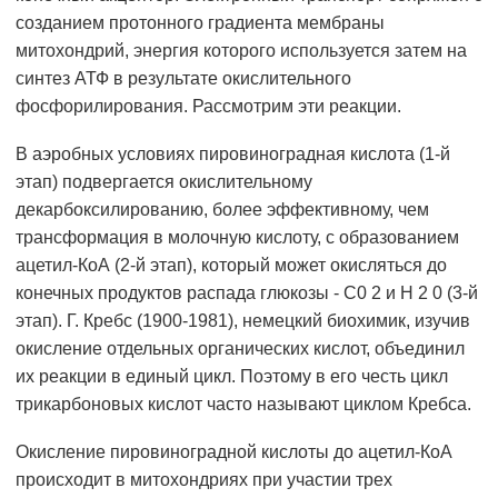
созданием протонного градиента мембраны
митохондрий, энергия которого используется затем на
синтез АТФ в результате окислительного
фосфорилирования. Рассмотрим эти реакции.
В аэробных условиях пировиноградная кислота (1-й
этап) подвергается окислительному
декарбоксилированию, более эффективному, чем
трансформация в молочную кислоту, с образованием
ацетил-КоА (2-й этап), который может окисляться до
конечных продуктов распада глюкозы - С0 2 и Н 2 0 (3-й
этап). Г. Кребс (1900-1981), немецкий биохимик, изучив
окисление отдельных органических кислот, объединил
их реакции в единый цикл. Поэтому в его честь цикл
трикарбоновых кислот часто называют циклом Кребса.
Окисление пировиноградной кислоты до ацетил-КоА
происходит в митохондриях при участии трех