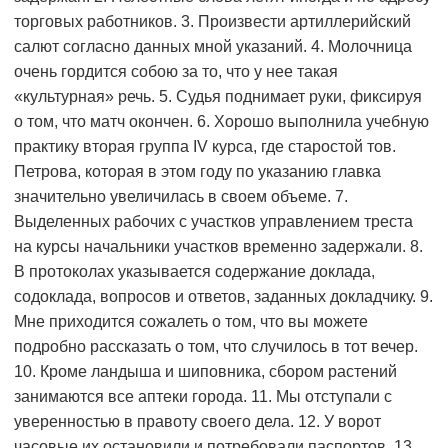
торговых работников. 3. Произвести артиллерийский
салют согласно данных мной указаний. 4. Молочница
очень гордится собою за то, что у нее такая
«культурная» речь. 5. Судья поднимает руки, фиксируя
о том, что матч окончен. 6. Хорошо выполнила учебную
практику вторая группа IV курса, где старостой тов.
Петрова, которая в этом году по указанию главка
значительно увеличилась в своем объеме. 7.
Выделенных рабочих с участков управлением треста
на курсы начальники участков временно задержали. 8.
В протоколах указывается содержание доклада,
содоклада, вопросов и ответов, заданных докладчику. 9.
Мне приходится сожалеть о том, что вы можете
подробно рассказать о том, что случилось в тот вечер.
10. Кроме ландыша и шиповника, сбором растений
занимаются все аптеки города. 11. Мы отступали с
уверенностью в правоту своего дела. 12. У ворот
часовые их остановили и потребовали паспортов. 13.