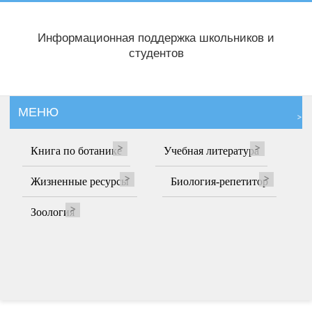
Информационная поддержка школьников и
студентов
МЕНЮ
Книга по ботанике
Учебная литература
Жизненные ресурсы
Биология-репетитор
Зоология