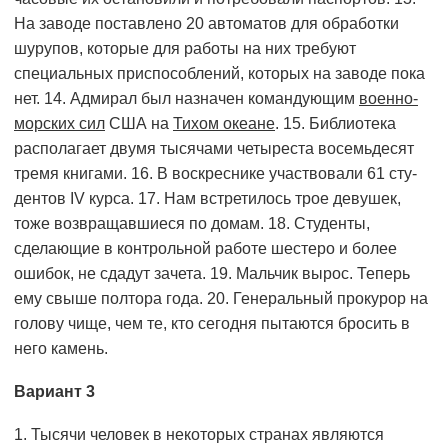
На заводе поставлено 20 автоматов для обработки
шурупов, которые для работы на них требуют
специальных приспособлений, которых на заводе пока
нет. 14. Адмирал был назначен командующим
военно-
морских сил
США на
Тихом океане
. 15. Библиотека
располагает двумя тысячами четыреста восемьдесят
тремя книгами. 16. В воскреснике участвовали 61 сту­
дентов IV курса. 17. Нам встретилось трое девушек,
тоже возвращавшиеся по домам. 18. Студенты,
сделающие в контрольной работе шестеро и более
ошибок, не сдадут зачета. 19. Мальчик вырос. Теперь
ему свыше полтора года. 20. Генеральный прокурор на
голову чище, чем те, кто сегодня пытаются бросить в
него камень.
Вариант 3
1. Тысячи человек в некоторых странах являются