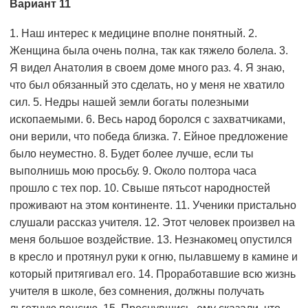
Вариант 11
1. Наш интерес к медицине вполне понятный. 2.
Женщина была очень полна, так как тяжело болела. 3.
Я видел Анатолия в своем доме много раз. 4. Я знаю,
что был обязанный это сделать, но у меня не хватило
сил. 5. Недры нашей земли богаты полезными
ископаемыми. 6. Весь народ боролся с захватчиками,
они верили, что победа близка. 7. Ейное предложение
было неуместно. 8. Будет более лучше, если ты
выполнишь мою просьбу. 9. Около полтора часа
прошло с тех пор. 10. Свыше пятьсот народностей
проживают на этом континенте. 11. Ученики пристально
слушали рассказ учителя. 12. Этот человек произвел на
меня большое воздействие. 13. Незнакомец опустился
в кресло и протянул руки к огню, пылавшему в камине и
который притягивал его. 14. Проработавшие всю жизнь
учителя в школе, без сомнения, должны получать