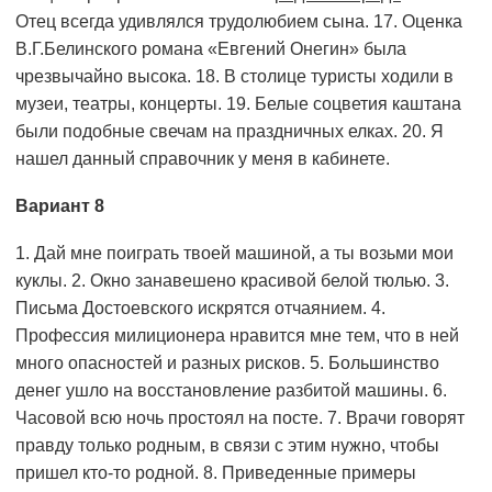
Отец всегда удивлялся трудолюбием сына. 17. Оценка
В.Г.Белинского романа «Евгений Онегин» была
чрезвычайно высока. 18. В столице туристы ходили в
музеи, театры, концерты. 19. Белые соцветия каштана
были подобные свечам на праздничных елках. 20. Я
нашел данный справочник у меня в кабинете.
Вариант 8
1. Дай мне поиграть твоей машиной, а ты возьми мои
куклы. 2. Окно занавешено красивой белой тюлью. 3.
Письма Достоевского искрятся отчаянием. 4.
Профессия милиционера нравится мне тем, что в ней
много опасностей и разных рисков. 5. Большинство
денег ушло на восстановление разбитой машины. 6.
Часовой всю ночь простоял на посте. 7. Врачи говорят
правду только родным, в связи с этим нужно, чтобы
пришел кто-то родной. 8. При­веденные примеры