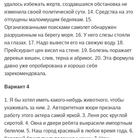
удалось избежать жертв, создавшаяся обстановка не
изменила своей политической сути. 14. Средства на это
отпущены малоимущим беднякам. 15.
Организованными поисками самолет обнаружен
разрушенным на берегу моря. 16. У него слезы стояли
на глазах. 17. Надо вывести его на свежую воду. 18.
Прейскурант цен висел на стене. 19. Болезнь поражает
деревья вишен, слив, терна и абрикос. 20. Эта формула
давно уже опробирована и хорошо себя
зарекомендовала.
Вариант 4
1. Я бы хотел иметь какого-нибудь животного, чтобы
ухаживать за ним. 2. Авторитетная жюри признала
работу этого актера самой яркой. 3. Леня рос круглой
сиротой. 4. Окна и двери ребята выкрасили импортным
белилом. 5. Наш город красивый в любое время года. 6.