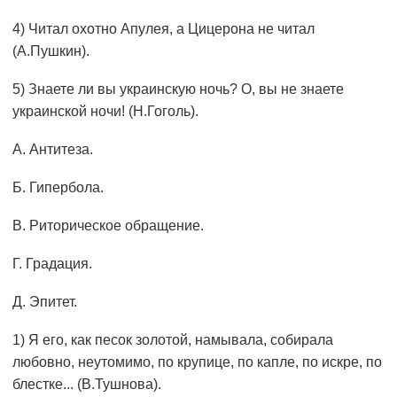
4) Читал охотно Апулея, а Цицерона не читал
(А.Пушкин).
5) Знаете ли вы украинскую ночь? О, вы не знаете
украинской ночи! (Н.Гоголь).
А. Антитеза.
Б. Гипербола.
В. Риторическое обращение.
Г. Градация.
Д. Эпитет.
1) Я его, как песок золотой, намывала, собирала
любовно, неутомимо, по крупице, по капле, по искре, по
блестке... (В.Тушнова).