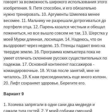
говорят за возможность широкого использования этого
изобретения. 9. Петя способен, и его обязательно
нужно тренировать. 10. Аргументы Шмелева менее
весомее. 11. Мальчику не разрешали дотрогиваться до
портфеля отца. 12. Парень казался честным и обещал
пожениться, но все вышло совсем не так. 13. Шерстка у
моей Мурки длинная, лоснящая. 14. Надеюсь, что он
выздоровит через неделю. 15. Птенцы падают вниз на
твердую землю. 16. Программа компьютера пока не
умеет отличать склонение русских существительных по
падежам. 17. Основной контингент пассажиров -
командировочные. 18. Устав после занятий, мне не
читалось. 19. К нам присоединились еще много колонн.
20. Лифт сохраняет здоровье. Берегите его.
Вариант 9
1. Хозяева запрягали в одни сани два медведя и
сажали туда гостей. 2. У моей собачки смешной