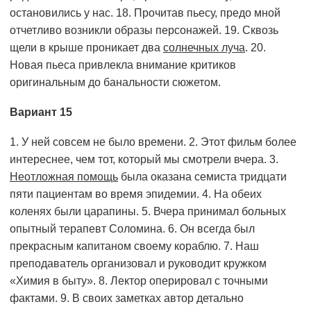
остановились у нас. 18. Прочитав пьесу, предо мной
отчетливо возникли образы персонажей. 19. Сквозь
щели в крыше проникает два
солнечных луча
. 20.
Новая пьеса привлекла внимание критиков
оригинальным до банальности сюжетом.
Вариант 15
1. У ней совсем не было времени. 2. Этот фильм более
интереснее, чем тот, который мы смотрели вчера. 3.
Неотложная помощь
была оказана семиста тридцати
пяти пациентам во время эпидемии. 4. На обеих
коленях были царапины. 5. Вчера принимал больных
опытный терапевт Соломина. 6. Он всегда был
прекрасным капитаном своему кораблю. 7. Наш
преподаватель организовал и руководит кружком
«Химия в быту». 8. Лектор оперировал с точными
фактами. 9. В своих заметках автор детально