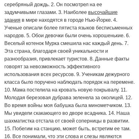
серебряный дождь. 2. Он посмотрел на ее
задумчивыми глазами. 3. Наиболее
высочайшие
здания
в мире находятся в городе Нью-Йорке. 4.
Ученые описали более пятиста языков бесписьменных
народов. 5. Обои девочки были очень хорошенькие. 6.
Веселый котенок Мурка смешила нас каждый день. 7.
Эта страна, благодаря своей уникальности и
разнообразия, привлекает туристов. 8. Данные факты
говорят за невозможность эффективного
использования всех ресурсов. 9. Ученикам дежурного
класса было поручено наблюдать порядок на перемене.
10. Мама постелила на кровать новую покрывалу. 11.
Молодая березовая дубрава зеленела за околицей. 12.
Во время войны моя бабушка была минометчиком. 13.
Мы увидели скакающего во дворе всадника. 14. Наша
шахматистка отстала от своей соперницы в развитии.
15. Побегим на станцию, может быть, встретим ее там.
16. Все понимали, что эти слова и слезы являются