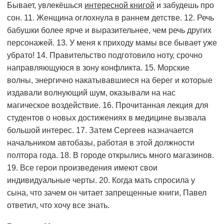
Бывает, увлекёшься
интересной книгой
и забудешь про
сон. 11. Женщина оглохнула в раннем детстве. 12. Речь
бабушки более ярче и выразительнее, чем речь других
персонажей. 13. У меня к приходу мамы все бывает уже
убрато! 14. Правительство подготовило ноту, срочно
направляющуюся в зону конфликта. 15. Морские
волны, энергично накатывавшиеся на берег и которые
издавали волнующий шум, оказывали на нас
магическое воздействие. 16. Прочитанная лекция для
студентов о новых достижениях в медицине вызвала
большой интерес. 17. Затем Сергеев назначается
начальником автобазы, работая в этой должности
полтора года. 18. В городе открылись много магазинов.
19. Все герои произведения имеют свои
индивидуальные черты. 20. Когда мать спросила у
сына, что зачем он читает запрещенные книги, Павел
ответил, что хочу все знать.