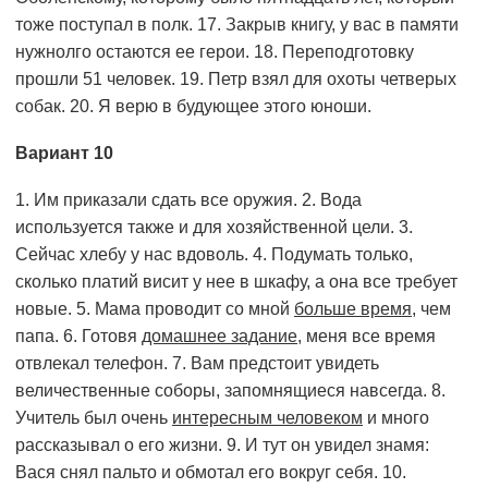
тоже поступал в полк. 17. Закрыв книгу, у вас в памяти
нужнолго остаются ее герои. 18. Переподготовку
прошли 51 человек. 19. Петр взял для охоты четверых
собак. 20. Я верю в будующее этого юноши.
Вариант 10
1. Им приказали сдать все оружия. 2. Вода
используется также и для хозяйственной цели. 3.
Сейчас хлебу у нас вдоволь. 4. Подумать только,
сколько платий висит у нее в шкафу, а она все требует
новые. 5. Мама проводит со мной
больше время
, чем
папа. 6. Готовя
домашнее задание
, меня все время
отвлекал телефон. 7. Вам предстоит увидеть
величественные соборы, запомнящиеся навсегда. 8.
Учитель был очень
интересным человеком
и много
рассказывал о его жизни. 9. И тут он увидел знамя:
Вася снял пальто и обмотал его вокруг себя. 10.