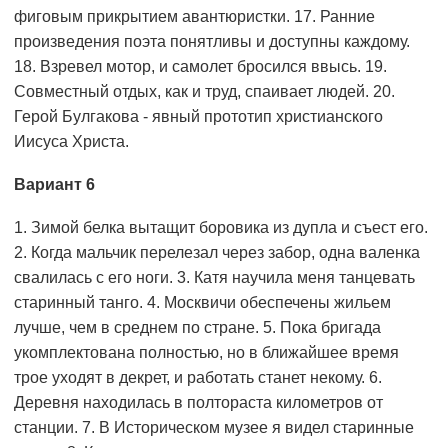
фиговым прикрытием авантюристки. 17. Ранние
произведения поэта понятливы и доступны каждому.
18. Взревел мотор, и самолет бросился ввысь. 19.
Совместный отдых, как и труд, спаивает людей. 20.
Герой Булгакова - явный прототип христианского
Иисуса Христа.
Вариант 6
1. Зимой белка вытащит боровика из дупла и съест его.
2. Когда мальчик перелезал через забор, одна валенка
свалилась с его ноги. 3. Катя научила меня танцевать
старинный танго. 4. Москвичи обеспечены жильем
лучше, чем в среднем по стране. 5. Пока бригада
укомплектована полностью, но в ближайшее время
трое уходят в декрет, и работать станет некому. 6.
Деревня находилась в полтораста километров от
станции. 7. В Историческом музее я видел старинные