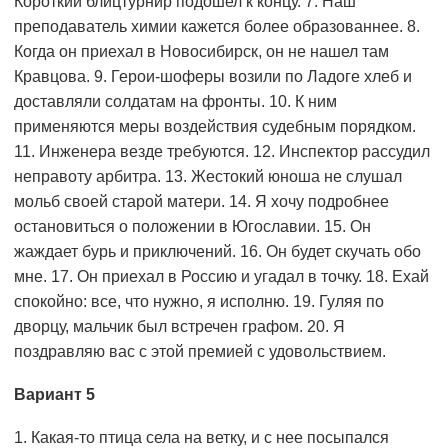
Короткий блицтурнир подошел к концу. 7. Наш
преподаватель химии кажется более образованнее. 8.
Когда он приехал в Новосибирск, он не нашел там
Кравцова. 9. Герои-шоферы возили по Ладоге хлеб и
доставляли солдатам на фронты. 10. К ним
применяются меры воздействия судебным порядком.
11. Инженера везде требуются. 12. Инспектор рассудил
неправоту арбитра. 13. Жестокий юноша не слушал
мольб своей старой матери. 14. Я хочу подробнее
остановиться о положении в Югославии. 15. Он
жаждает бурь и приключений. 16. Он будет скучать обо
мне. 17. Он приехал в Россию и угадал в точку. 18. Ехай
спокойно: все, что нужно, я исполню. 19. Гуляя по
дворцу, мальчик был встречен графом. 20. Я
поздравляю вас с этой премией с удовольствием.
Вариант 5
1. Какая-то птица села на ветку, и с нее посыпался