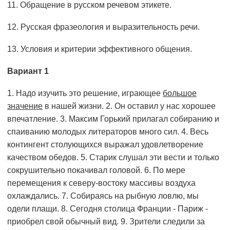
11. Обращение в русском речевом этикете.
12. Русская фразеология и выразительность речи.
13. Условия и критерии эффективного общения.
Вариант 1
1. Надо изучить это решение, играющее
большое
значение
в нашей жизни. 2. Он оставил у нас хорошее
впечатление. 3. Максим Горький прилагал собиранию и
спаиванию молодых литераторов много сил. 4. Весь
контингент столующихся выражал удовлетворение
качеством обедов. 5. Старик слушал эти вести и только
сокрушительно покачивал головой. 6. По мере
перемещения к северу-востоку массивы воздуха
охлаждались. 7. Собираясь на рыбную ловлю, мы
одели плащи. 8. Сегодня столица Франции - Париж -
приобрел свой обычный вид. 9. Зрители следили за