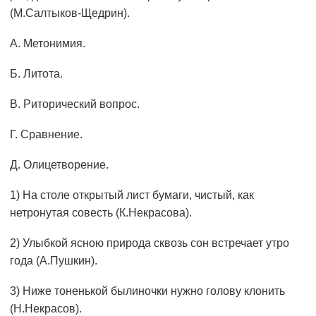
(М.Салтыков-Щедрин).
А. Метонимия.
Б. Литота.
В. Риторический вопрос.
Г. Сравнение.
Д. Олицетворение.
1) На столе открытый лист бумаги, чистый, как
нетронутая совесть (К.Некрасова).
2) Улыбкой ясною природа сквозь сон встречает утро
года (А.Пушкин).
3) Ниже тоненькой былиночки нужно голову клонить
(Н.Некрасов).