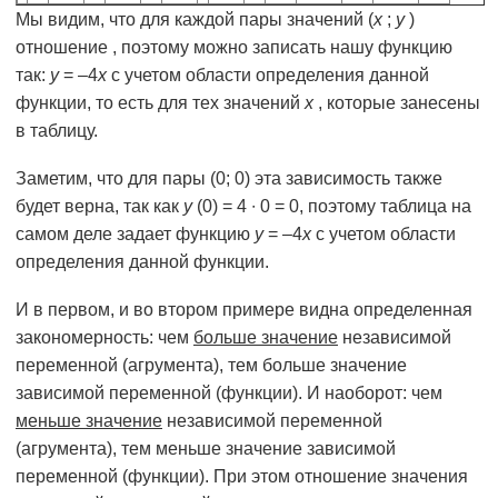
Мы видим, что для каждой пары значений (
х
;
у
)
отношение , поэтому можно записать нашу функцию
так:
y
= –4
x
с учетом области определения данной
функции, то есть для тех значений
х
, которые занесены
в таблицу.
Заметим, что для пары (0; 0) эта зависимость также
будет верна, так как
у
(0) = 4 ∙ 0 = 0, поэтому таблица на
самом деле задает функцию
y
= –4
x
с учетом области
определения данной функции.
И в первом, и во втором примере видна определенная
закономерность: чем
больше значение
независимой
переменной (агрумента), тем больше значение
зависимой переменной (функции). И наоборот: чем
меньше значение
независимой переменной
(агрумента), тем меньше значение зависимой
переменной (функции). При этом отношение значения