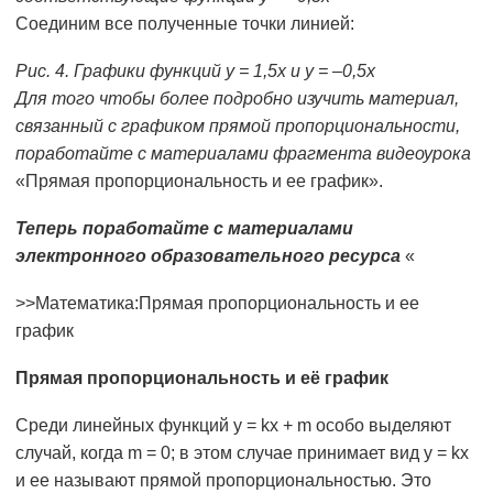
Соединим все полученные точки линией:
Рис. 4. Графики функций у = 1,5х и у = –0,5х
Для того чтобы более подробно изучить материал,
связанный с графиком прямой пропорциональности,
поработайте с материалами фрагмента видеоурока
«Прямая пропорциональность и ее график».
Теперь поработайте с материалами
электронного образовательного ресурса
«
>>Математика:Прямая пропорциональность и ее
график
Прямая пропорциональность и её график
Среди линейных функций у = kx + m особо выделяют
случай, когда m = 0; в этом случае принимает вид у = kx
и ее называют прямой пропорциональностью. Это