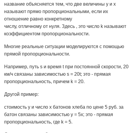
название объясняется тем, что две величины у и х
называют прямо пропорциональными, если их
отношение равно конкретному
числу, отличному от нуля. Здесь , это число k называют
коэффициентом пропорциональности.
Многие реальные ситуации моделируются с помощью
прямой пропорциональности.
Например, путь s и время t при постоянной скорости, 20
км/ч связаны зависимостью s = 20t; это - прямая
пропорциональность, причем k = 20.
Другой пример:
стоимость у и число х батонов хлеба по цене 5 руб. за
батон связаны зависимостью у = 5х; это - прямая
пропорциональность, где k = 5.