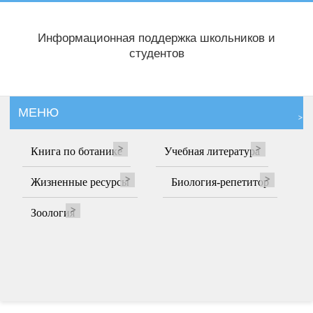
Информационная поддержка школьников и
студентов
МЕНЮ
Книга по ботанике
Учебная литература
Жизненные ресурсы
Биология-репетитор
Зоология