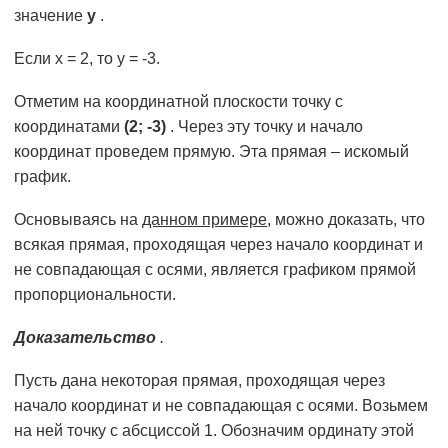
значение
у
.
Если х = 2, то у = -3.
Отметим на координатной плоскости точку с
координатами
(2; -3)
. Через эту точку и начало
координат проведем прямую. Эта прямая – искомый
график.
Основываясь на
данном примере
, можно доказать, что
всякая прямая, проходящая через начало координат и
не совпадающая с осями, является графиком прямой
пропорциональности.
Доказательство
.
Пусть дана некоторая прямая, проходящая через
начало координат и не совпадающая с осями. Возьмем
на ней точку с абсциссой 1. Обозначим ординату этой