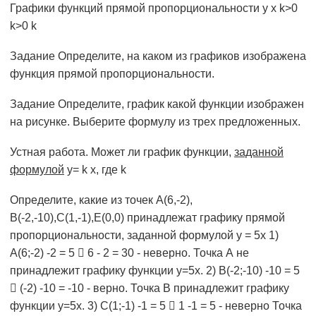
Графики функций прямой пропорциональности y x k>0
k>0 k
Задание Определите, на каком из графиков изображена
функция прямой пропорциональности.
Задание Определите, график какой функции изображен
на рисунке. Выберите формулу из трех предложенных.
Устная работа. Может ли график функции,
заданной
формулой
у= k х, где k
Определите, какие из точек А(6,-2),
В(-2,-10),С(1,-1),Е(0,0) принадлежат графику прямой
пропорциональности, заданной формулой у = 5х 1)
А(6;-2) -2 = 5  6 - 2 = 30 - неверно. Точка А не
принадлежит графику функции у=5х. 2) В(-2;-10) -10 = 5
 (-2) -10 = -10 - верно. Точка В принадлежит графику
функции у=5х. 3) С(1;-1) -1 = 5  1 -1 = 5 - неверно Точка