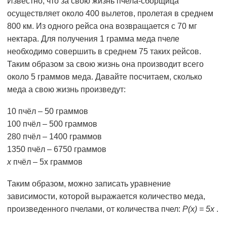
Известно, что за свою жизнь пчела-сборщица
осуществляет около 400 вылетов, пролетая в среднем
800 км. Из одного рейса она возвращается с 70 мг
нектара. Для получения 1 грамма меда пчеле
необходимо совершить в среднем 75 таких рейсов.
Таким образом за свою жизнь она производит всего
около 5 граммов меда. Давайте посчитаем, сколько
меда а свою жизнь произведут:
10 пчёл – 50 граммов
100 пчёл – 500 граммов
280 пчёл – 1400 граммов
1350 пчёл – 6750 граммов
х
пчёл – 5х граммов
Таким образом, можно записать уравнение
зависимости, которой выражается количество меда,
произведенного пчелами, от количества пчел:
Р(х) = 5х
.