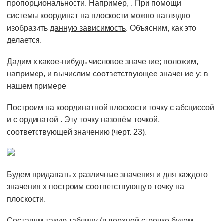
пропорциональности. Например, . При помощи
системы координат на плоскости можно наглядно
изобразить
данную зависимость
. Объясним, как это
делается.
Дадим х какое-нибудь числовое значение; положим,
например, и вычислим соответствующее значение у; в
нашем примере
Построим на координатной плоскости точку с абсциссой
и с ординатой . Эту точку назовём точкой,
соответствующей значению (черт. 23).
Будем придавать х различные значения и для каждого
значения х построим соответствующую точку на
плоскости.
Составим такую таблицу (в верхней строчке будем