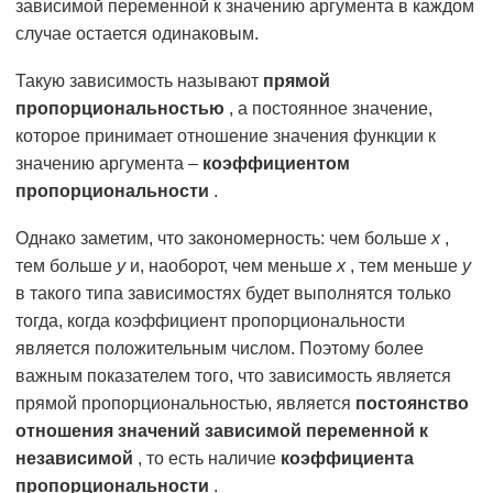
зависимой переменной к значению аргумента в каждом
случае остается одинаковым.
Такую зависимость называют
прямой
пропорциональностью
, а постоянное значение,
которое принимает отношение значения функции к
значению аргумента –
коэффициентом
пропорциональности
.
Однако заметим, что закономерность: чем больше
х
,
тем больше
у
и, наоборот, чем меньше
х
, тем меньше
у
в такого типа зависимостях будет выполнятся только
тогда, когда коэффициент пропорциональности
является положительным числом. Поэтому более
важным показателем того, что зависимость является
прямой пропорциональностью, является
постоянство
отношения значений зависимой переменной к
независимой
, то есть наличие
коэффициента
пропорциональности
.