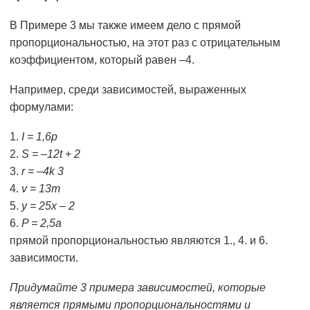
В Примере 3 мы также имеем дело с прямой
пропорциональностью, на этот раз с отрицательным
коэффициентом, который равен –4.
Например, среди зависимостей, выраженных
формулами:
I = 1,6p
S = –12t + 2
r = –4k 3
v = 13m
y = 25x – 2
P = 2,5a
прямой пропорциональностью являются 1., 4. и 6.
зависимости.
Придумайте 3 примера зависимостей, которые
является прямыми пропорциональностями и