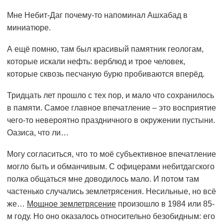
Мне Небит-Даг почему-то напоминал Ашхабад в
миниатюре.
А ещё помню, там был красивый памятник геологам,
которые искали нефть: верблюд и трое человек,
которые сквозь песчаную бурю пробиваются вперёд.
Тридцать лет прошло с тех пор, и мало что сохранилось
в памяти. Самое главное впечатление – это восприятие
чего-то невероятно праздничного в окружении пустыни.
Оазиса, что ли…
Могу согласиться, что то моё субъективное впечатление
могло быть и обманчивым. С офицерами небитдагского
полка общаться мне доводилось мало. И потом там
частенько случались землетрясения. Несильные, но всё
же…
Мощное землетрясение
произошло в 1984 или 85-
м году. Но оно оказалось относительно безобидным: его