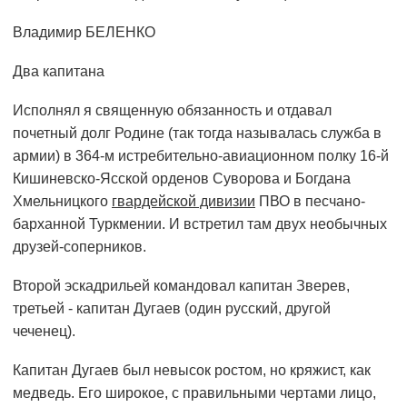
Владимир БЕЛЕНКО
Два капитана
Исполнял я священную обязанность и отдавал
почетный долг Родине (так тогда называлась служба в
армии) в 364-м истребительно-авиационном полку 16-й
Кишиневско-Ясской орденов Суворова и Богдана
Хмельницкого
гвардейской дивизии
ПВО в песчано-
барханной Туркмении. И встретил там двух необычных
друзей-соперников.
Второй эскадрильей командовал капитан Зверев,
третьей - капитан Дугаев (один русский, другой
чеченец).
Капитан Дугаев был невысок ростом, но кряжист, как
медведь. Его широкое, с правильными чертами лицо,