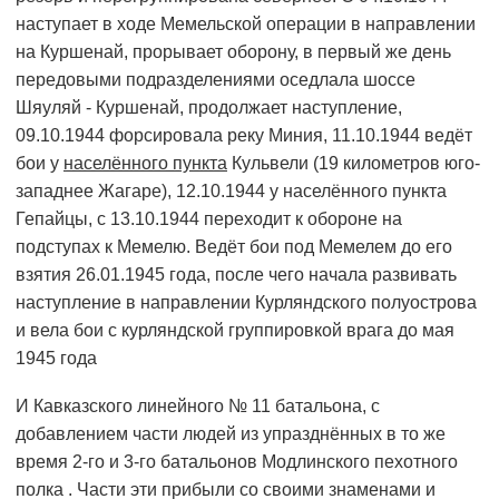
наступает в ходе Мемельской операции в направлении
на Куршенай, прорывает оборону, в первый же день
передовыми подразделениями оседлала шоссе
Шяуляй - Куршенай, продолжает наступление,
09.10.1944 форсировала реку Миния, 11.10.1944 ведёт
бои у
населённого пункта
Кульвели (19 километров юго-
западнее Жагаре), 12.10.1944 у населённого пункта
Гепайцы, с 13.10.1944 переходит к обороне на
подступах к Мемелю. Ведёт бои под Мемелем до его
взятия 26.01.1945 года, после чего начала развивать
наступление в направлении Курляндского полуострова
и вела бои с курляндской группировкой врага до мая
1945 года
И Кавказского линейного № 11 батальона, с
добавлением части людей из упразднённых в то же
время 2-го и 3-го батальонов Модлинского пехотного
полка . Части эти прибыли со своими знаменами и