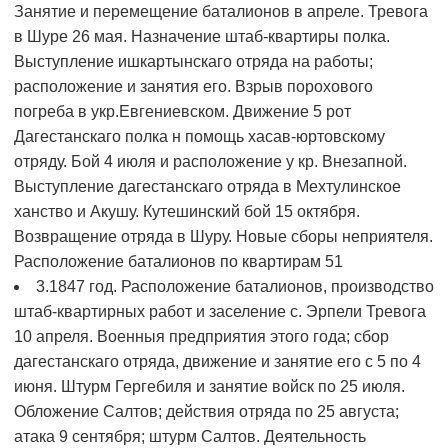
Занятие и перемещение баталионов в апреле. Тревога
в Шуре 26 мая. Назначение штаб-квартиры полка.
Выступление ишкартынскаго отряда на работы;
расположение и занятия его. Взрыв порохового
погреба в укр.Евгениевском. Движение 5 рот
Дагестанскаго полка н помощь хасав-юртовскому
отряду. Бой 4 июля и расположение у кр. Внезапной.
Выступление дагестанскаго отряда в Мехтулинское
ханство и Акушу. Кутешинский бой 15 октября.
Возвращение отряда в Шуру. Новые сборы неприятеля.
Расположение баталионов по квартирам
51
3.1847 год. Расположение баталионов, производство
штаб-квартирных работ и заселение с. Эрпели Тревога
10 апреля. Военныя предприятия этого года; сбор
дагестанскаго отряда, движение и занятие его с 5 по 4
июня. Штурм Гергебиля и занятие войск по 25 июля.
Обложение Салтов; действия отряда по 25 августа;
атака 9 сентября; штурм Салтов. Деятельность