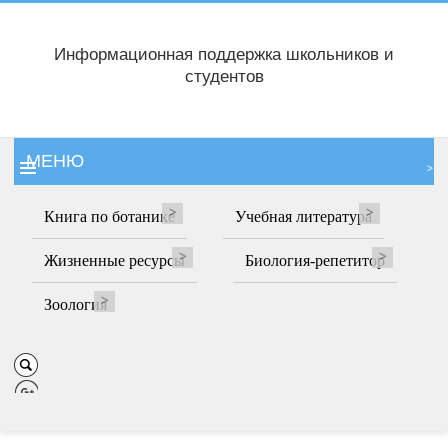
Информационная поддержка школьников и
студентов
МЕНЮ
Книга по ботанике
Учебная литература
Жизненные ресурсы
Биология-репетитор
Зоология