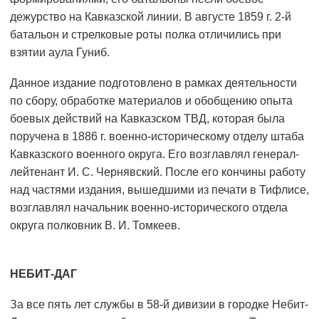
дежурство на Кавказской линии. В августе 1859 г. 2-й
батальон и стрелковые роты полка отличились при
взятии аула Гуниб.
Данное издание подготовлено в рамках деятельности
по сбору, обработке материалов и обобщению опыта
боевых действий на Кавказском ТВД, которая была
поручена в 1886 г. военно-историческому отделу штаба
Кавказского военного округа. Его возглавлял генерал-
лейтенант И. С. Чернявский. После его кончины работу
над частями издания, вышедшими из печати в Тифлисе,
возглавлял начальник военно-исторического отдела
округа полковник В. И. Томкеев.
НЕБИТ-ДАГ
За все пять лет службы в 58-й дивизии в городке Небит-