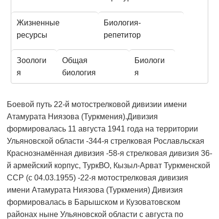
Жизненные
Биология-
ресурсы
репетитор
Зоологи
Общая
Биологи
я
биология
я
Боевой путь 22-й мотострелковой дивизии имени
Атамурата Ниязова (Туркмения).Дивизия
формировалась 11 августа 1941 года на территории
Ульяновской области -344-я стрелковая Рославльская
Краснознамённая дивизия -58-я стрелковая дивизия 36-
й армейский корпус, ТуркВО, Кызыл-Арват Туркменской
ССР (с 04.03.1955) -22-я мотострелковая дивизия
имени Атамурата Ниязова (Туркмения) Дивизия
формировалась в Барышском и Кузоватовском
районах ныне Ульяновской области с августа по