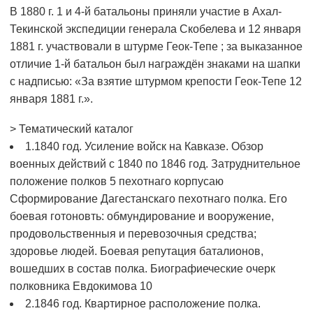
В 1880 г. 1 и 4-й батальоны приняли участие в Ахал-
Текинской экспедиции генерала Скобелева и 12 января
1881 г. участвовали в штурме Геок-Тепе ; за выказанное
отличие 1-й батальон был награждён знаками на шапки
с надписью: «За взятие штурмом крепости Геок-Тепе 12
января 1881 г.».
>
Тематический каталог
1.1840 год. Усиление войск на Кавказе. Обзор
военных действий с 1840 по 1846 год. Затруднительное
положение полков 5 пехотнаго корпусаю
Сформирование Дагестанскаго пехотнаго полка. Его
боевая готоновть: обмундирование и вооружение,
продовольственныя и перевозочныя средства;
здоровье людей. Боевая репутация баталионов,
вошедших в состав полка. Биографиеческие очерк
полковника Евдокимова
10
2.1846 год. Квартирное расположение полка.