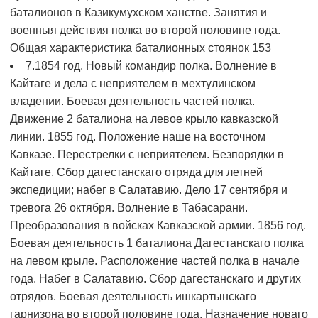
баталионов в Казикумухском ханстве. Занятия и
военныя действия полка во второй половине года.
Общая характеристика
баталионных стоянок
153
7.1854 год. Новый командир полка. Волнение в
Кайтаге и дела с неприятелем в мехтулинском
владении. Боевая деятельность частей полка.
Движение 2 баталиона на левое крыло кавказской
линии. 1855 год. Положение наше на восточном
Кавказе. Перестрелки с неприятелем. Безпорядки в
Кайтаге. Сбор дагестанскаго отряда для летней
экспедиции; набег в Салатавию. Дело 17 сентября и
тревога 26 октября. Волнение в Табасарани.
Преобразования в войсках Кавказской армии. 1856 год.
Боевая деятельность 1 баталиона Дагестанскаго полка
на левом крыле. Расположение частей полка в начале
года. Набег в Салатавию. Сбор дагестанскаго и других
отрядов. Боевая деятельность ишкартынскаго
гарнизона во второй половине года. Назначение новаго