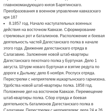
главнокомандующаго князя Барятинскаго.
Преобразования в военном управлении кавказскаго
кря
187
8.1857 год. Начало наступательных военных
действия на восточном Кавказе. Сформирование
стрелковых рот и баталионов. Расположение и боевая
деятельность частей Дагестанскаго полка в начале
этого года. Движение дагестанскаго отряда в
Салагавию. Заложение новой штаб-квартиры
Дагестанскаго пехотнаго полка у Буртуная. Дело 1
августа. Штурм новаго Буртуная и взятие редута по
дороге к Дылыму; дело 6 ноября. Роспуск отряда.
Перестрелки с неприятелем ишкартынскаго гарнизона.
Удобства новой штаб-квартиры полка. 1858 год.
Положение дел на восточном Кавказе. Перемещение
штаб-квартиры полка. Сбор отряда и боевая
деятельность баталионов Дагестанскаго полка в
Салатавии. Перестрелки с неприятелем; дела 24 и 26