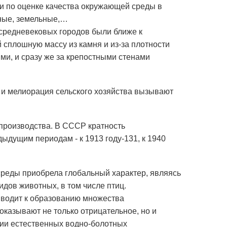
и по оценке качества окружающей среды в
ные, земельные,…
 средневековых городов были ближе к
й сплошную массу из камня и из-за плотности
ими, и сразу же за крепостными стенами
 и мелиорация сельского хозяйства вызывают
производства. В СССР кратность
ыдущим периодам - к 1913 году-131, к 1940
среды приобрела глобальный характер, являясь
дов животных, в том числе птиц.
иводит к образованию множества
оказывают не только отрицательное, но и
нии естественных водно-болотных