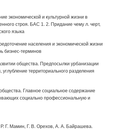
очение экономической и культурной жизни в
ного строя. БАС 1. 2. Придание чему л. черт,
ского языка
средоточение населения и экономической жизни
ь бизнес-терминов
 развитии общества. Предпосылки урбанизации
й, углубление территориального разделения
ии общества. Главное социальное содержание
атывающих социально профессиональную и
 Г. Мамин, Г. В. Орехов, А. А. Байрашева.