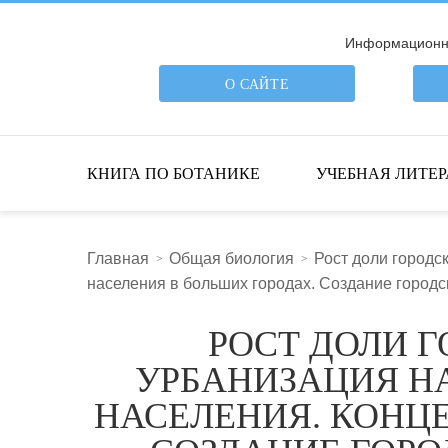
Информационна
О САЙТЕ
ПОИСК ПО САЙТУ
КНИГА ПО БОТАНИКЕ
УЧЕБНАЯ ЛИТЕР
Главная
Общая биология
Рост доли городс
населения в больших городах. Создание город
РОСТ ДОЛИ 
УРБАНИЗАЦИЯ Н
НАСЕЛЕНИЯ. КОНЦ