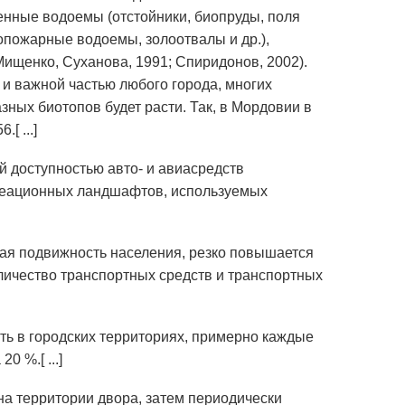
енные водоемы (отстойники, биопруды, поля
пожарные водоемы, золоотвалы и др.),
ищенко, Суханова, 1991; Спиридонов, 2002).
и важной частью любого города, многих
ных биотопов будет расти. Так, в Мордовии в
.[ ...]
й доступностью авто- и авиасредств
реационных ландшафтов, используемых
ная подвижность населения, резко повышается
оличество транспортных средств и транспортных
ть в городских территориях, примерно каждые
 %.[ ...]
на территории двора, затем периодически