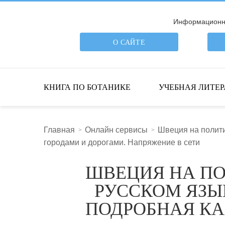
Информационна
О САЙТЕ
ПОИСК ПО САЙТУ
КНИГА ПО БОТАНИКЕ
УЧЕБНАЯ ЛИТЕР
Главная
Онлайн сервисы
Швеция на полити
городами и дорогами. Напряжение в сети
ШВЕЦИЯ НА ПО
РУССКОМ ЯЗЫК
ПОДРОБНАЯ КА