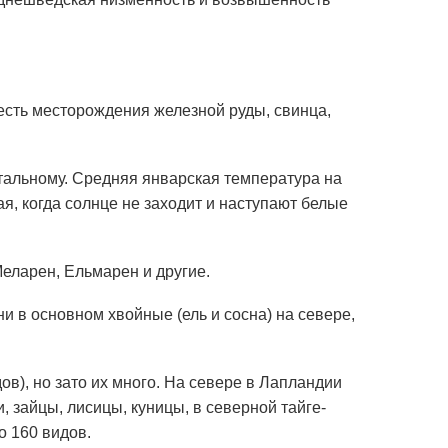
сть месторождения железной руды, свинца,
тальному. Средняя январская температура на
 мая, когда солнце не заходит и наступают белые
Меларен, Ельмарен и другие.
и в основном хвойные (ель и сосна) на севере,
в), но зато их много. На севере в Лапландии
, зайцы, лисицы, куницы, в северной тайге-
о 160 видов.