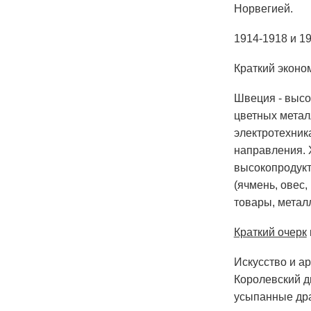
Норвегией.
1914-1918 и 1
Краткий эконо
Швеция - высо
цветных метал
электротехник
направления. 
высокопродукт
(ячмень, овес
товары, метал
Краткий очерк
Искусство и а
Королевский д
усыпанные дра