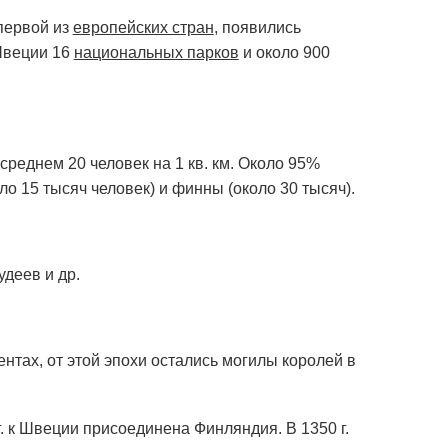
 первой из
европейских стран
, появились
 Швеции 16
национальных парков
и около 900
среднем 20 человек на 1 кв. км. Около 95%
 15 тысяч человек) и финны (около 30 тысяч).
деев и др.
ментах, от этой эпохи остались могилы королей в
г. к Швеции присоединена Финляндия. В 1350 г.