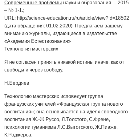
Современные проблемы
науки и образования. – 2015.
– № 1-1.;
URL: http://science-education.ru/ru/article/view?id=18502
(дата обращения: 01.02.2020). Предлагаем вашему
вниманию журналы, издающиеся в издательстве
«Академия Естествознания»
Технология мастерских
Я не согласен принять никакой истины иначе, как от
свободы и через свободу.
Н.Бердяев
Технологию мастерских исповедует группа
французских учителей «Французская группа нового
воспитания»; она основывается на идеях свободного
воспитания Ж.-Ж.Руссо, Л.Толстого, С.Френе,
психологии гуманизма Л.С.Выготского, Ж.Пиаже,
К.Роджерса.