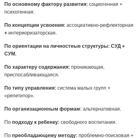
По основному фактору развития:
социогенная +
психогенная.
По концепции усвоения:
ассоциативно-рефлекторная
+
интериоризаторская.
По ориентации на личностные структуры: СУД +
СУМ.
По характеру содержания:
проникающая,
приспосабливающаяся.
По типу управления:
система малых групп +
«репетитор».
По организационным формам:
альтернативная.
По
подходу к ребенку:
свободного воспитания.
По
преобладающему методу:
проблемно-поисковая +