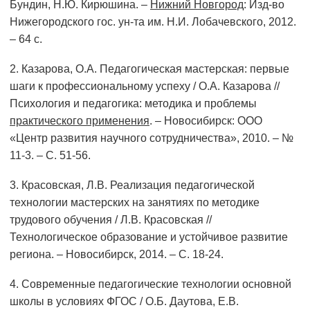
Бундин, Н.Ю. Кирюшина. –
Нижний Новгород
: Изд-во
Нижегородского гос. ун-та им. Н.И. Лобачевского, 2012.
– 64 с.
2. Казарова, О.А. Педагогическая мастерская: первые
шаги к профессиональному успеху / О.А. Казарова //
Психология и педагогика: методика и проблемы
практического применения
. – Новосибирск: ООО
«Центр развития научного сотрудничества», 2010. – №
11-3. – С. 51-56.
3. Красовская, Л.В. Реализация педагогической
технологии мастерских на занятиях по методике
трудового обучения / Л.В. Красовская //
Технологическое образование и устойчивое развитие
региона. – Новосибирск, 2014. – С. 18-24.
4. Современные педагогические технологии основной
школы в условиях ФГОС / О.Б. Даутова, Е.В.