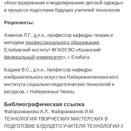
«Конструирование и моделирование детской одежды»
в процессе подготовки будущих учителей технологии
Рецензенты:
Ахметов Л.Г., д.п.н., профессор кафедры теории и
методики
профессионального образования
,
Елабужский институт ФГАОУ ВО «Казанский
федеральный университет
», г. Елабуга;
Бадаев В.С., д.п.н., профессор кафедры
изобразительного искусства Набережночелнинского
института социально-педагогических технологий и
ресурсов, г. Набережные Челны.
Библиографическая ссылка
Файзрахманова А.Л., Файзрахманов И.М.
ТЕХНОЛОГИЯ ТВОРЧЕСКИХ МАСТЕРСКИХ В
ПОДГОТОВКЕ БУДУЩЕГО УЧИТЕЛЯ ТЕХНОЛОГИИ //