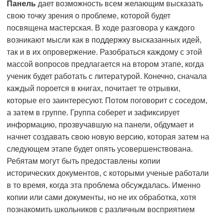
Панель
дает возможность всем желающим высказать
свою точку зрения о проблеме, которой будет
посвящена мастерская. В ходе разговора у каждого
возникают мысли как в поддержку высказанных идей,
так и в их опровержение. Разобраться каждому с этой
массой вопросов предлагается на втором этапе, когда
ученик будет работать с литературой. Конечно, сначала
каждый пороется в книгах, почитает те отрывки,
которые его заинтересуют. Потом поговорит с соседом,
а затем в группе. Группа соберет и зафиксирует
информацию, прозвучавшую на панели, обдумает и
начнет создавать свою новую версию, которая затем на
следующем этапе будет опять усовершенствована.
Ребятам могут быть предоставлены копии
исторических документов, с которыми ученые работали
в то время, когда эта проблема обсуждалась. Именно
копии или сами документы, но не их обработка, хотя
познакомить школьников с различным восприятием