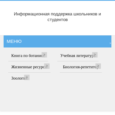
Информационная поддержка школьников и
студентов
МЕНЮ
Книга по ботанике
Учебная литература
Жизненные ресурсы
Биология-репетитор
Зоология