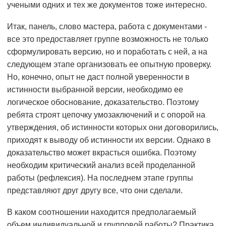
учеными одних и тех же документов тоже интересно.
Итак, панель, слово мастера, работа с документами -
все это предоставляет группе возможность не только
сформулировать версию, но и поработать с ней, а на
следующем этапе организовать ее опытную проверку.
Но, конечно, опыт не даст полной уверенности в
истинности выбранной версии, необходимо ее
логическое обоснование, доказательство. Поэтому
ребята строят цепочку умозаключений и с опорой на
утверждения, об истинности которых они договорились,
приходят к выводу об истинности их версии. Однако в
доказательство может вкрасться ошибка. Поэтому
необходим критический анализ всей проделанной
работы (рефлексия). На последнем этапе группы
представляют друг другу все, что они сделали.
В каком соотношении находится предполагаемый
объем индивидуальной и групповой работы? Практика