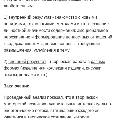
двойственным:
1) внутренний результат - знакомство с новыми
понятиями, технологиями, методами и т.п.; осознание
личностной значимости содержания; эмоциональное
переживание и формирование ценностных отношений
к содержанию темы; новые вопросы, требующие
размышления, углубления в тему;
2)
внешний результат
- творческая работа в
разных
формах
(изделие или коллекция изделий, рисунки,
эскизы, коллажи и т.п.).
Заключение
Проведенный анализ показал, что в творческой
мастерской возникают удивительные интеллектуально-
энергетические потоки, втягивающие каждого ее
участника в творческое созидание, которое