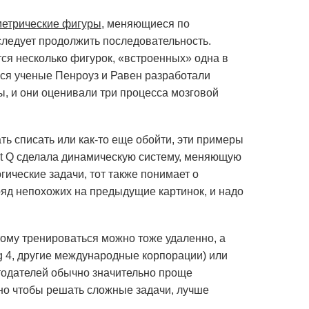
метрические фигуры
, меняющиеся по
следует продолжить последовательность.
ся несколько фигурок, «встроенных» одна в
еся ученые Пенроуз и Равен разработали
, и они оценивали три процесса мозговой
ь списать или как-то еще обойти, эти примеры
ent Q сделала динамическую систему, меняющую
гические задачи, тот также понимает о
яд непохожих на предыдущие картинок, и надо
тому тренироваться можно тоже удаленно, а
g 4, другие международные корпорации) или
тодателей обычно значительно проще
 но чтобы решать сложные задачи, лучше