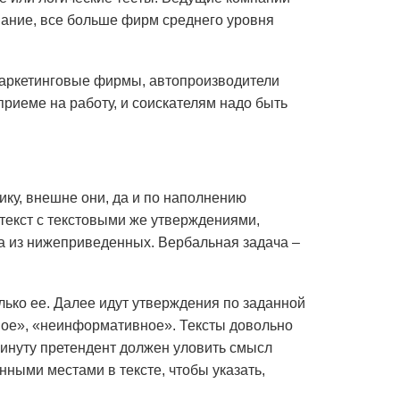
вание, все больше фирм среднего уровня
 маркетинговые фирмы, автопроизводители
приеме на работу, и соискателям надо быть
ику, внешне они, да и по наполнению
екст с текстовыми же утверждениями,
нка из нижеприведенных. Вербальная задача –
лько ее. Далее идут утверждения по заданной
ное», «неинформативное». Тексты довольно
минуту претендент должен уловить смысл
ными местами в тексте, чтобы указать,