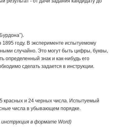
й результат - от дачи задания кандидату до
Бурдона").
в 1895 году. В эксперименте испытуемому
ными случайно. Это могут быть цифры, буквы,
ь определенный знак и как-нибудь его
еобходимо сделать задается в инструкции.
5 красных и 24 черных числа. Испытуемый
асные числа в убывающем порядке.
 инструкция в формате Word)