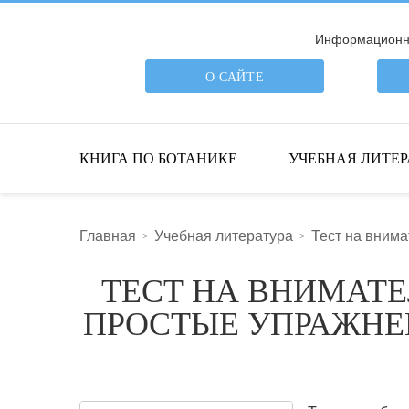
Информационна
О САЙТЕ
ПОИСК ПО САЙТУ
КНИГА ПО БОТАНИКЕ
УЧЕБНАЯ ЛИТЕР
Главная
Учебная литература
Тест на внима
ТЕСТ НА ВНИМАТЕ
ПРОСТЫЕ УПРАЖНЕ