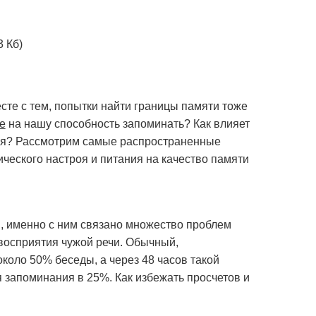
 Кб)
есте с тем, попытки найти границы памяти тоже
е
на нашу способность запоминать? Как влияет
ния? Рассмотрим самые распространенные
ческого настроя и питания на качество памяти
, именно с ним связано множество проблем
восприятия чужой речи. Обычный,
коло 50% беседы, а через 48 часов такой
 запоминания в 25%. Как избежать просчетов и