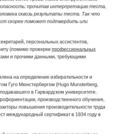
и опасность: прочитав интерпретацию теста,
ловека сквозь результаты теста. Так что
тест скорее поможет подтвердить или
секретарей, персональных ассистентов,
учету (помимо проверки
профессиональных
ентами и прочими данными, требующими
влена на определение избирательности и
ом Гуго Мюнстербергом (Hugo Munsterberg,
еподававшего в Гарвардском университете.
рофориентации, производственного обучения,
 факторы повышения производительности труда
ст международный сертификат в 1934 году в