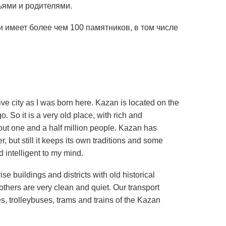
ьями и родителями.
 имеет более чем 100 памятников, в том числе
ative city as I was born here. Kazan is located on the
 So it is a very old place, with rich and
bout one and a half million people. Kazan has
but still it keeps its own traditions and some
d intelligent to my mind.
ise buildings and districts with old historical
 others are very clean and quiet. Our transport
ses, trolleybuses, trams and trains of the Kazan