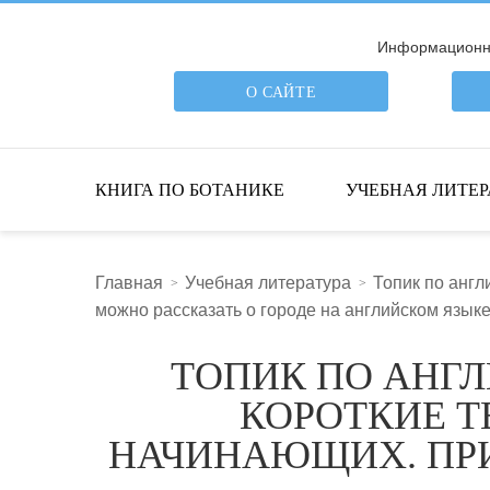
Информационна
О САЙТЕ
ПОИСК ПО САЙТУ
КНИГА ПО БОТАНИКЕ
УЧЕБНАЯ ЛИТЕР
Главная
Учебная литература
Топик по англ
можно рассказать о городе на английском язык
ТОПИК ПО АНГЛ
КОРОТКИЕ Т
НАЧИНАЮЩИХ. ПРИ