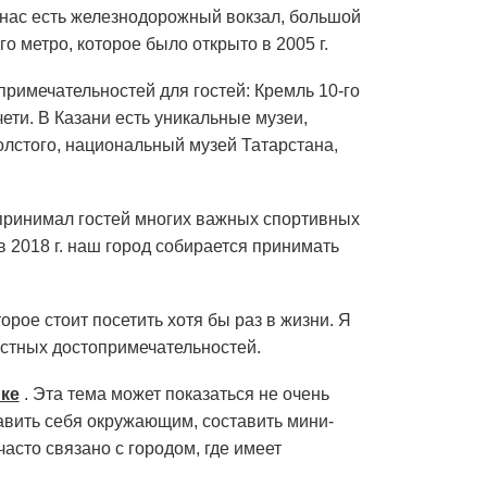
 нас есть железнодорожный вокзал, большой
о метро, которое было открыто в 2005 г.
римечательностей для гостей: Кремль 10-го
ети. В Казани есть уникальные музеи,
олстого, национальный музей Татарстана,
 принимал гостей многих важных спортивных
 2018 г. наш город собирается принимать
торое стоит посетить хотя бы раз в жизни. Я
местных достопримечательностей.
ке
. Эта тема может показаться не очень
тавить себя окружающим, составить мини-
асто связано с городом, где имеет