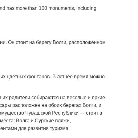
c and has more than 100 monuments, including
и. Он стоит на берегу Волги, расположенном
ных цветных фонтанов. В летнее время можно
 и их родители собираются на веселые и яркие
сары расположен на обоих берегах Волги, и
еимущество Чувашской Республики — стоит в
места: Волга и Сурские пляжи,
нтами для развития туризма.