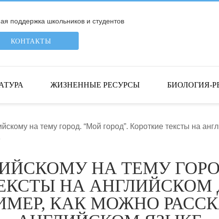
я поддержка школьников и студентов
КОНТАКТЫ
АТУРА
ЖИЗНЕННЫЕ РЕСУРСЫ
БИОЛОГИЯ-Р
ийскому на тему город. “Мой город”. Короткие тексты на ан
е
ИЙСКОМУ НА ТЕМУ ГОРОД
ЕКСТЫ НА АНГЛИЙСКОМ 
МЕР, КАК МОЖНО РАССКА