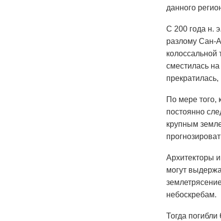
данного регио
С 200 года н.
разлому Сан-А
колоссальной 
сместилась на
прекратилась,
По мере того,
постоянно сле
крупным земле
прогнозироват
Архитекторы и
могут выдержа
землетрясение
небоскребам.
Тогда погибли