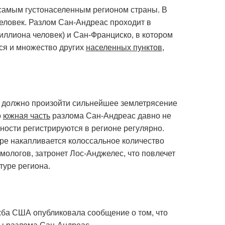
самым густонаселенным регионом страны. В
еловек. Разлом Сан-Андреас проходит в
иллиона человек) и Сан-Франциско, в котором
ся и множество других
населенных пунктов
,
и должно произойти сильнейшее землетрясение
о
южная часть
разлома Сан-Андреас давно не
ости регистрируются в регионе регулярно.
е накапливается колоссальное количество
мологов, затронет Лос-Анджелес, что повлечет
туре региона.
жба США опубликовала сообщение о том, что