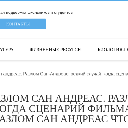
я поддержка школьников и студентов
КОНТАКТЫ
АТУРА
ЖИЗНЕННЫЕ РЕСУРСЫ
БИОЛОГИЯ-Р
н андреас. Разлом Сан-Андреас: редкий случай, когда сце
ЗЛОМ САН АНДРЕАС. РАЗ
КОГДА СЦЕНАРИЙ ФИЛЬМ
РАЗЛОМ САН АНДРЕАС ЧТ