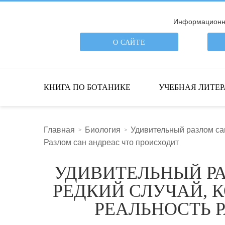
Информационна
О САЙТЕ
ПОИСК ПО САЙТУ
КНИГА ПО БОТАНИКЕ
УЧЕБНАЯ ЛИТЕР
Главная
Биология
Удивительный разлом са
Разлом сан андреас что происходит
УДИВИТЕЛЬНЫЙ РА
РЕДКИЙ СЛУЧАЙ, 
РЕАЛЬНОСТЬ 