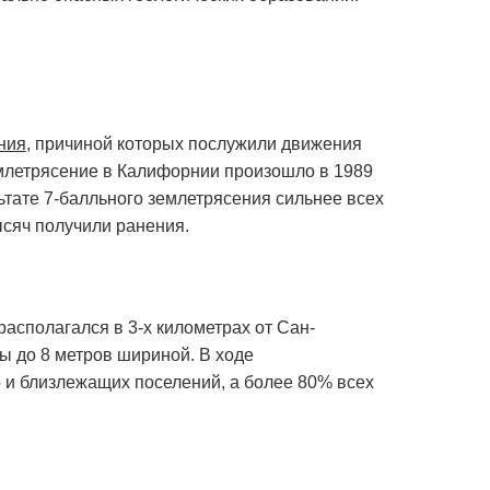
ния
, причиной которых послужили движения
млетрясение в Калифорнии произошло в 1989
ьтате 7-балльного землетрясения сильнее всех
ысяч получили ранения.
располагался в 3-х километрах от Сан-
ы до 8 метров шириной. В ходе
 и близлежащих поселений, а более 80% всех