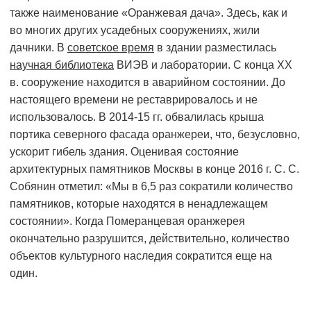
также наименование «Оранжевая дача». Здесь, как и
во многих других усадебных сооружениях, жили
дачники. В
советское время
в здании разместилась
научная библиотека
ВИЭВ и лаборатории. С конца ХХ
в. сооружение находится в аварийном состоянии. До
настоящего времени не реставрировалось и не
использовалось. В 2014-15 гг. обвалилась крыша
портика северного фасада оранжереи, что, безусловно,
ускорит гибель здания. Оценивая состояние
архитектурных памятников Москвы в конце 2016 г. С. С.
Собянин отметил: «Мы в 6,5 раз сократили количество
памятников, которые находятся в ненадлежащем
состоянии». Когда Померанцевая оранжерея
окончательно разрушится, действительно, количество
объектов культурного наследия сократится еще на
один.