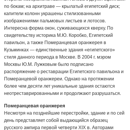
по бокам; на архитраве — крылатый египетский диск;
капители колонн украшены стилизованными
изображениями пальмовых листьев и лотосов.
Интересна форма окон, суживающихся кверху. По
свидетельству историка М.Ю. Коробко, Египетский
павильон, а также Померанцевая оранжерея в
Кузьминках — единственные здания «египетского»
стиля данного периода в Москве. В 2004 г. мэром
Москвы Ю.М. Лужковым было подписано
распоряжение о реставрации Египетского павильона и
Померанцевой оранжереи. Однако на протяжении
более чем десяти лет уникальные здания остаются
неотреставрированными и продолжают разрушаться.
Померанцевая оранжерея
Несмотря на позднейшие перестройки, здание и по сей
день представляет собой выдающийся образец
русского ампира первой четверти XIX в. Авторами