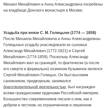
Михаил Михайлович и Анна Александровна погребены
на кладбище Донского монастыря в Москве.
Усадьба при князе С. М. Голицыне (1774 — 1859)
После Михаила Михайловича и Анны Александровны
Голицыных усадьбу унаследовали их сыновья
Александр Михайлович (1772-1821) и Сергей
Михайлович (1774-1859). Поскольку Александр
Михайлович жил за границей, то фактически (а после
его смерти и формально) хозяином Кузьминок являлся
Сергей Михайлович Голицын. Он был высоким
сановником, придворным, занимался
благотворительной деятельностью
, был награжден
всеми гражданскими орденами Российской империи.
Большинство современников писали о нем, как о
добром и честном, но ограниченном и лишенном