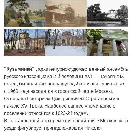
"Кузьминки"
, архитектурно-художественный ансамбль
русского классицизма 2-й половины XVIII – начала XIX
веков, бывшая
загородная усадьба князей Голицыных
,
с 1960 года находится в городской черте Москвы.
Основана Григорием Дмитриевичем Строгановым в
начале XVIII века. Наиболее раннее упоминание о
поселении относится к 1623-24 годам.
В составленной в то время писцовой книге Московского
уезда фигурирует принадлежавшая Николо-