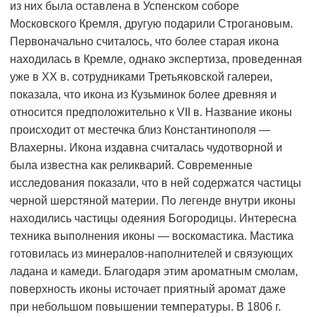
из них была оставлена в Успенском соборе
Московского Кремля, другую подарили Строгановым.
Первоначально считалось, что более старая икона
находилась в Кремле, однако экспертиза, проведенная
уже в XX в. сотрудниками Третьяковской галереи,
показала, что икона из Кузьминок более древняя и
относится предположительно к VII в. Название иконы
происходит от местечка близ Константинополя —
Влахерны. Икона издавна считалась чудотворной и
была известна как реликварий. Современные
исследования показали, что в ней содержатся частицы
черной шерстяной материи. По легенде внутри иконы
находились частицы одеяния Богородицы. Интересна
техника выполнения иконы — воскомастика. Мастика
готовилась из минералов-наполнителей и связующих
ладана и камеди. Благодаря этим ароматным смолам,
поверхность иконы источает приятный аромат даже
при небольшом повышении температуры. В 1806 г.