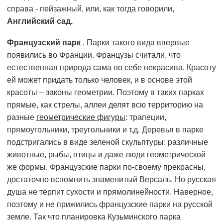
справа - пейзажный, или, как тогда говорили,
Английский сад.
Французский парк
. Парки такого вида впервые
появились во Франции. Французы считали, что
естественная природа сама по себе некрасива. Красоту
ей может придать только человек, и в основе этой
красоты – законы геометрии. Поэтому в таких парках
прямые, как стрелы, аллеи делят всю территорию на
разные
геометрические фигуры
: трапеции,
прямоугольники, треугольники и т.д. Деревья в парке
подстригались в виде зеленой скульптуры: различные
животные, рыбы, птицы и даже люди геометрической
же формы. Французские парки по-своему прекрасны,
достаточно вспомнить знаменитый Версаль. Но русская
душа не терпит сухости и прямолинейности. Наверное,
поэтому и не прижились французские парки на русской
земле. Так что планировка Кузьминского парка