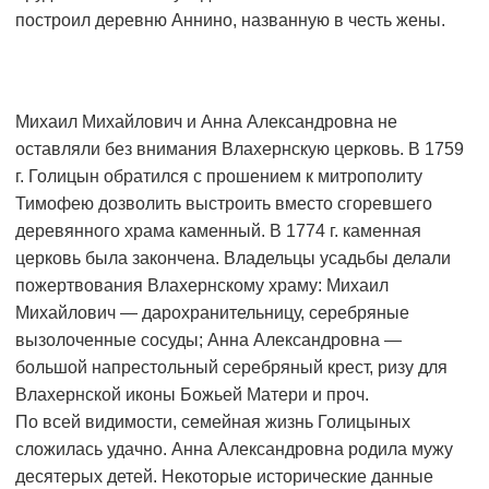
построил деревню Аннино, названную в честь жены.
Михаил Михайлович и Анна Александровна не
оставляли без внимания Влахернскую церковь. В 1759
г. Голицын обратился с прошением к митрополиту
Тимофею дозволить выстроить вместо сгоревшего
деревянного храма каменный. В 1774 г. каменная
церковь была закончена. Владельцы усадьбы делали
пожертвования Влахернскому храму: Михаил
Михайлович — дарохранительницу, серебряные
вызолоченные сосуды; Анна Александровна —
большой напрестольный серебряный крест, ризу для
Влахернской иконы Божьей Матери и проч.
По всей видимости, семейная жизнь Голицыных
сложилась удачно. Анна Александровна родила мужу
десятерых детей. Некоторые исторические данные