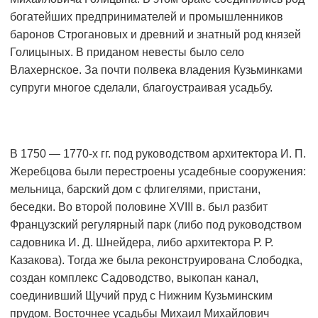
богатейших предпринимателей и промышленников
баронов Строгановых и древний и знатный род князей
Голицыных. В приданом невесты было село
Влахернское. За почти полвека владения Кузьминками
супруги многое сделали, благоустраивая усадьбу.
В 1750 — 1770-х гг. под руководством архитектора И. П.
Жеребцова были перестроены усадебные сооружения:
мельница, барский дом с флигелями, пристани,
беседки. Во второй половине XVIII в. был разбит
Французский регулярный парк (либо под руководством
садовника И. Д. Шнейдера, либо архитектора Р. Р.
Казакова). Тогда же была реконструирована Слободка,
создан комплекс Садоводство, выкопан канал,
соединивший Щучий пруд с Нижним Кузьминским
прудом. Восточнее усадьбы Михаил Михайлович