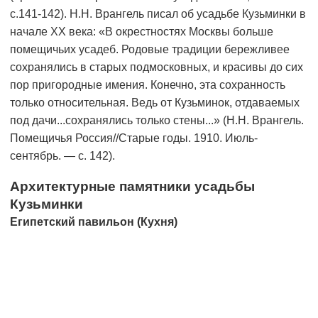
с.141-142). Н.Н. Врангель писал об усадьбе Кузьминки в
начале ХХ века: «В окрестностях Москвы больше
помещичьих усадеб. Родовые традиции бережливее
сохранялись в старых подмосковных, и красивы до сих
пор пригородные имения. Конечно, эта сохранность
только относительная. Ведь от Кузьминок, отдаваемых
под дачи...сохранялись только стены...» (Н.Н. Врангель.
Помещичья Россия//Старые годы. 1910. Июль-
сентябрь. — с. 142).
Архитектурные памятники усадьбы
Кузьминки
Египетский павильон (Кухня)