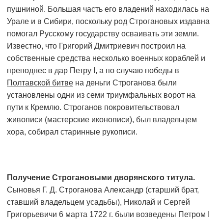
пушниной. Большая часть его владений находилась на
Урале и в Сибири, поскольку род Строгановых издавна
помогал Русскому государству осваивать эти земли.
Известно, что Григорий Дмитриевич построил на
собственные средства несколько военных кораблей и
преподнес в дар Петру I, а по случаю победы в
Полтавской битве
на деньги Строганова были
установлены одни из семи триумфальных ворот на
пути к Кремлю. Строганов покровительствовал
живописи (мастерские иконописи), был владельцем
хора, собирал старинные рукописи.
Получение Строгановыми дворянского титула.
Сыновья Г. Д. Строганова Александр (старший брат,
ставший владельцем усадьбы), Николай и Сергей
Григорьевичи 6 марта 1722 г. были возведены Петром I