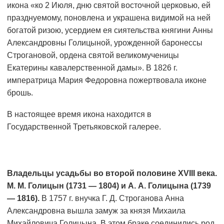
икона «ко 2 Июля, дню святой восточной церковью, ей
празднуемому, поновлена и украшена видимой на ней
богатой ризою, усердием ея сиятельства княгини Анны
Александровны Голицыной, урожденной баронессы
Строгановой, ордена святой великомученицы
Екатерины кавалерственной дамы». В 1826 г.
императрица Мария Федоровна пожертвовала иконе
брошь.
В настоящее время икона находится в
Государственной Третьяковской галерее.
Владельцы усадьбы во второй половине XVIII века.
М. М. Голицын (1731 — 1804) и А. А. Голицына (1739
— 1816).
В 1757 г. внучка Г. Д. Строганова Анна
Александровна вышла замуж за князя Михаила
Михайловича Голицына. В этом браке соединились род