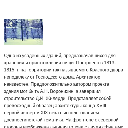
Одно из усадебных зданий, предназначавшихся для
хранения и приготовления пищи. Построено в 1813-
1815 гг. на территории так называемого Красного двора
неподалеку от Господского дома. Архитектор
неизвестен. Предположительно автором проекта
здания мог быть А.Н. Воронихин, а завершил
строительство Д.И. Жилярди. Представляет собой
превосходный образец архитектуры конца XVIII —
первой четверти XIX века с использованием
древнеегипетской тематики. На фронтоне с северной
стороны изображена львиная голова с двумя сфингами