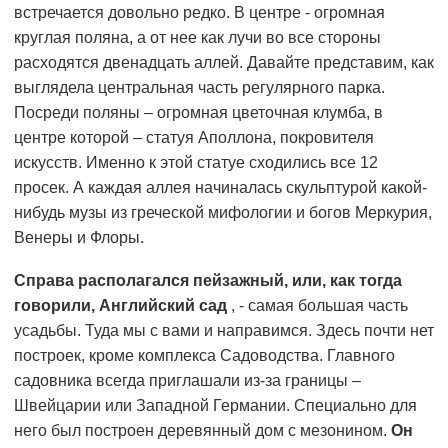
встречается довольно редко. В центре - огромная
круглая поляна, а от нее как лучи во все стороны
расходятся двенадцать аллей. Давайте представим, как
выглядела центральная часть регулярного парка.
Посреди поляны – огромная цветочная клумба, в
центре которой – статуя Аполлона, покровителя
искусств. Именно к этой статуе сходились все 12
просек. А каждая аллея начиналась скульптурой какой-
нибудь музы из греческой мифологии и богов Меркурия,
Венеры и Флоры.
Справа располагался пейзажный, или, как тогда
говорили, Английский сад
, - самая большая часть
усадьбы. Туда мы с вами и направимся. Здесь почти нет
построек, кроме комплекса Садоводства. Главного
садовника всегда приглашали из-за границы –
Швейцарии или Западной Германии. Специально для
него был построен деревянный дом с мезонином.
Он