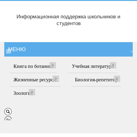
Информационная поддержка школьников и
студентов
МЕНЮ
Книга по ботанике
Учебная литература
Жизненные ресурсы
Биология-репетитор
Зоология