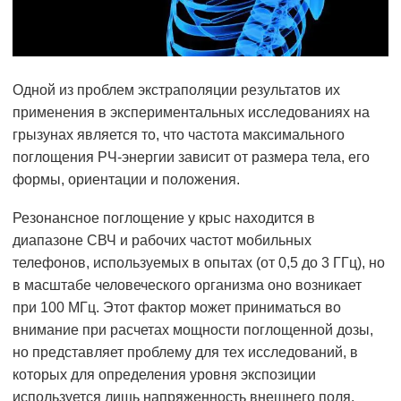
Одной из проблем экстраполяции результатов их
применения в экспериментальных исследованиях на
грызунах является то, что частота максимального
поглощения РЧ-энергии зависит от размера тела, его
формы, ориентации и положения.
Резонансное поглощение у крыс находится в
диапазоне СВЧ и рабочих частот мобильных
телефонов, используемых в опытах (от 0,5 до 3 ГГц), но
в масштабе человеческого организма оно возникает
при 100 МГц. Этот фактор может приниматься во
внимание при расчетах мощности поглощенной дозы,
но представляет проблему для тех исследований, в
которых для определения уровня экспозиции
используется лишь напряженность внешнего поля.