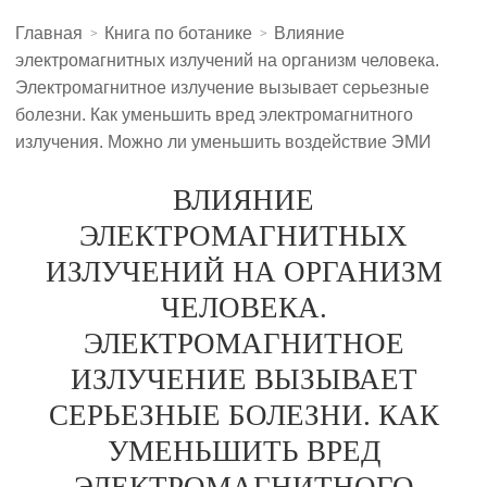
Главная
Книга по ботанике
Влияние
электромагнитных излучений на организм человека.
Электромагнитное излучение вызывает серьезные
болезни. Как уменьшить вред электромагнитного
излучения. Можно ли уменьшить воздействие ЭМИ
ВЛИЯНИЕ
ЭЛЕКТРОМАГНИТНЫХ
ИЗЛУЧЕНИЙ НА ОРГАНИЗМ
ЧЕЛОВЕКА.
ЭЛЕКТРОМАГНИТНОЕ
ИЗЛУЧЕНИЕ ВЫЗЫВАЕТ
СЕРЬЕЗНЫЕ БОЛЕЗНИ. КАК
УМЕНЬШИТЬ ВРЕД