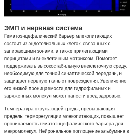
ЭМП и нервная система
Гематоэнцефалический барьер млекопитающих
состоит из эндотелиальных клеток, связанных с
запирающими зонами, а также прилегающими
перицитами и внеклеточным матриксом. Помогает
поддерживать высокостабильную внеклеточную среду,
необходимую для точной синаптической передачи, и
защищает
нервную ткань
от повреждения. Увеличение
его низкой проницаемости для гидрофильных и
заряженных молекул может нанести вред здоровью.
Температура окружающей среды, превышающая
пределы терморегуляции млекопитающих, повышает
проницаемость гематоэнцефалического барьера для
макромолекул. Нейрональное поглощение альбумина в