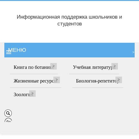
Информационная поддержка школьников и
студентов
МЕНЮ
Книга по ботанике
Учебная литература
Жизненные ресурсы
Биология-репетитор
Зоология