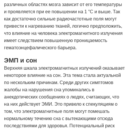
различных областях мозга зависит от его температуры
и проявляется при ее повышении на 1 °С и выше. Так
как достаточно сильные радиочастотные поля могут
привести к нагреванию тканей, логично предположить,
что влияние на человека электромагнитного излучения
имеет следствием повышенную проницаемость
гематоэнцефалического барьера.
ЭМП и сон
Верхняя шкала электромагнитных излучений оказывает
некоторое влияние на сон. Эта тема стала актуальной
по нескольким причинам. Среди других симптомов
жалобы на нарушения сна упоминались в
анекдотических сообщениях о людях, считающих, что
на них действует ЭМИ. Это привело к спекуляциям о
том, что электромагнитные поля могут помешать
нормальному течению сна с вытекающими отсюда
последствиями для здоровья. Потенциальный риск