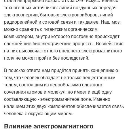
стала непрерывно возрастать за счёт искусственных
техногенных источников: линий воздушных передач
электроэнергии, бытовых электроприборов, линий
радиорелейной и сотовой связи и так далее. Наш мозг
можно сравнить с гигантским органическим
компьютером, внутри которого постоянно происходят
сложнейшие биоэлектрические процессы. Воздействие
на них высокочастотного внешнего электромагнитного
поля не может пройти без последствий.
В поисках ответа нам придётся принять концепцию о
том, что человек обладает не только вещественным
телом, состоящим из невообразимо сложного
сочетания атомов и молекул, но имеет и ещё одну
составляющую - электромагнитное поле. Именно
наличием этих двух компонентов обеспечивается связь
человека с окружающим миром.
Влияние электромагнитного