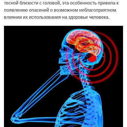
тесной близости с головой, эта особенность привела к
появлению опасений о возможном неблагоприятном
влиянии их использования на здоровье человека.