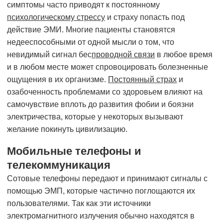
симптомы часто приводят к постоянному
психологическому стрессу
и страху попасть под
действие ЭМИ. Многие пациенты становятся
недееспособными от одной мысли о том, что
невидимый сигнал бес
проводной связи
в любое время
и в любом месте может спровоцировать болезненные
ощущения в их организме.
Постоянный страх
и
озабоченность проблемами со здоровьем влияют на
самочувствие вплоть до развития фобии и боязни
электричества, которые у некоторых вызывают
желание покинуть цивилизацию.
Мобильные телефоны и
телекоммуникация
Сотовые телефоны передают и принимают сигналы с
помощью ЭМП, которые частично поглощаются их
пользователями. Так как эти источники
электромагнитного излучения обычно находятся в