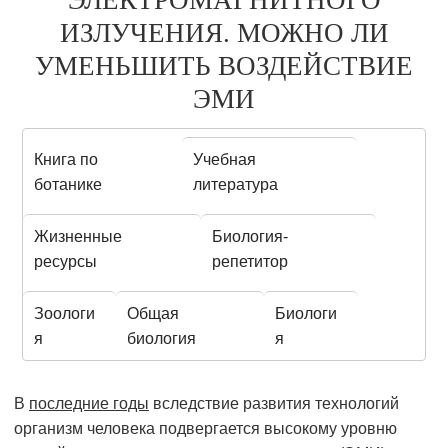
ЭЛЕКТРОМАГНИТНОГО
ИЗЛУЧЕНИЯ. МОЖНО ЛИ
УМЕНЬШИТЬ ВОЗДЕЙСТВИЕ
ЭМИ
Книга по
Учебная
ботанике
литература
Жизненные
Биология-
ресурсы
репетитор
Зоологи
Общая
Биологи
я
биология
я
В
последние годы
вследствие развития технологий
организм человека подвергается высокому уровню