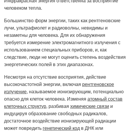
Инфракрасная энергия ответственна за восприятие
человеком тепла.
Большинство форм энергии, таких как рентгеновские
лучи, ультрафиолет и радиоволны, невидимы и
незаметны для человека. Для их обнаружения
требуется измерение электромагнитного излучения с
использованием специальных приборов, и, как
следствие, люди не могут оценить степень воздействия
энергетических полей в этих диапазонах.
Несмотря на отсутствие восприятия, действие
высокочастотной энергии, включая
рентгеновское
излучение
, называемое ионизирующим, потенциально
опасно для клеток человека. Изменяя
атомный состав
клеточных структур
, разбивая
химические связи
и
индуцируя образование свободных радикалов,
достаточное воздействие ионизирующей радиации
может повредить
генетический код
в ДНК или