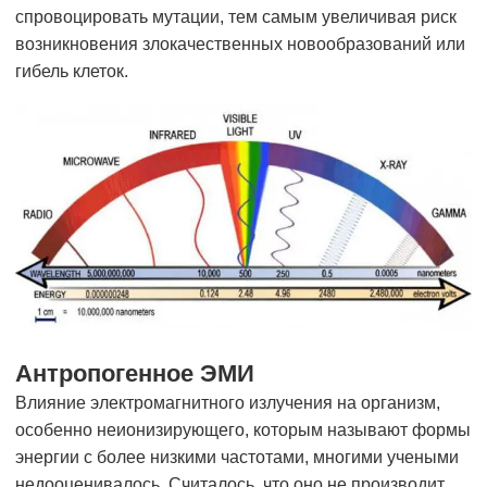
спровоцировать мутации, тем самым увеличивая риск
возникновения злокачественных новообразований или
гибель клеток.
Антропогенное ЭМИ
Влияние электромагнитного излучения на организм,
особенно неионизирующего, которым называют формы
энергии с более низкими частотами, многими учеными
недооценивалось. Считалось, что оно не производит