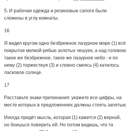
5. И рабочая одежда и резиновые сапоги были
сложены в углу комнаты.
16
Я видел кругом одно безбрежное лазурное море (1) всё
покрытое мелкой рябью золотых чешуек, а над головою
такое же безбрежное, такое же лазурное небо - и по
нему (2) торжествуя (3) и словно смеясь (4) катилось
ласковое солнце.
17
Расставьте знаки препинания: укажите все цифры, на
месте которых в предложениях должны стоять запятые.
Иногда придёт мысль, которая (1) кажется (2) верной,
но боишься поверить ей. Но потом видишь, что та