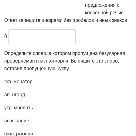
предложения с
косвенной речью
Ответ запишите цифрами без пробелов и иных знаков
8
Определите слово, в котором пропущена безударная
проверяемая гласная корня. Выпишите это слово,
вставив пропущенную букву.
экз..менатор
ав..нгард
утр..мбовать
возг..рание
фил..рмония