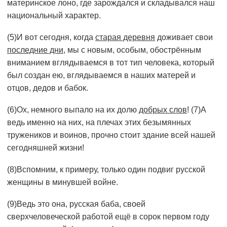
материнское лоно, где зарождался и складывался наш
национальный характер.
(5)И вот сегодня, когда
старая деревня
доживает свои
последние дни
, мы с новым, особым, обострённым
вниманием вглядываемся в тот тип человека, который
был создан ею, вглядываемся в наших матерей и
отцов, дедов и бабок.
(6)Ох, немного выпало на их долю
добрых слов
! (7)А
ведь именно на них, на плечах этих безымянных
тружеников и воинов, прочно стоит здание всей нашей
сегодняшней жизни!
(8)Вспомним, к примеру, только один подвиг русской
женщины в минувшей войне.
(9)Ведь это она, русская баба, своей
сверхчеловеческой работой ещё в сорок первом году