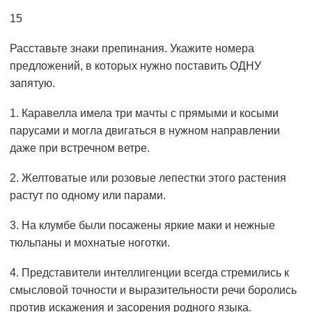
15
Расставьте знаки препинания. Укажите номера
предложений, в которых нужно поставить ОДНУ
запятую.
1. Каравелла имела три мачты с прямыми и косыми
парусами и могла двигаться в нужном направлении
даже при встречном ветре.
2. Желтоватые или розовые лепестки этого растения
растут по одному или парами.
3. На клумбе были посажены яркие маки и нежные
тюльпаны и мохнатые ноготки.
4. Представители интеллигенции всегда стремились к
смысловой точности и выразительности речи боролись
против искажения и засорения
родного языка
.