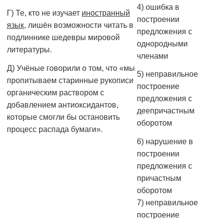
4) ошибка в
Г) Те, кто не изучает
иностранный
построении
язык
, лишён возможности читать в
предложения с
подлиннике шедевры мировой
однородными
литературы.
членами
Д) Учёные говорили о том, что «мы
5) неправильное
пропитываем старинные рукописи
построение
органическим раствором с
предложения с
добавлением антиоксидантов,
деепричастным
которые смогли бы остановить
оборотом
процесс распада бумаги».
6) нарушение в
построении
предложения с
причастным
оборотом
7) неправильное
построение