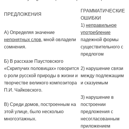
ГРАММАТИЧЕСКИЕ
ПРЕДЛОЖЕНИЯ
ОШИБКИ
1)
неправильное
А) Определяя значение
употребление
непонятных слов
, мной овладели
падежной формы
сомнения.
существительного с
предлогом
Б) В рассказе Паустовского
«Скрипучих половицах» говорится
2) нарушение связи
о роли русской природы в жизни и
между подлежащим
творчестве великого композитора
и сказуемым
П.И. Чайковского.
3) нарушение в
В) Среди домов, построенным на
построении
этой улице, было несколько
предложения с
многоэтажных.
несогласованным
приложением