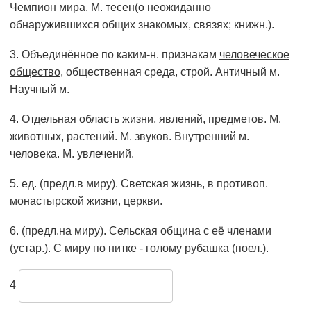
Чемпион мира. М. тесен(о неожиданно
обнаружившихся общих знакомых, связях; книжн.).
3. Объединённое по каким-н. признакам
человеческое
общество
, общественная среда, строй. Античный м.
Научный м.
4. Отдельная область жизни, явлений, предметов. М.
животных, растений. М. звуков. Внутренний м.
человека. М. увлечений.
5. ед. (предл.в миру). Светская жизнь, в противоп.
монастырской жизни, церкви.
6. (предл.на миру). Сельская община с её членами
(устар.). С миру по нитке - голому рубашка (поел.).
4