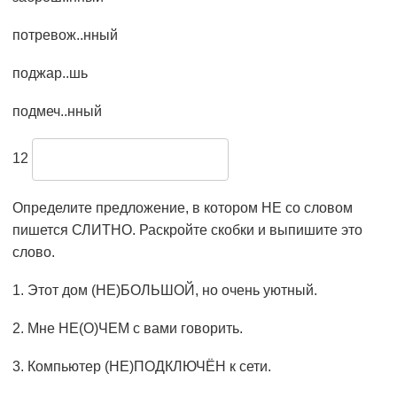
потревож..нный
поджар..шь
подмеч..нный
12
Определите предложение, в котором НЕ со словом
пишется СЛИТНО. Раскройте скобки и выпишите это
слово.
1. Этот дом (НЕ)БОЛЬШОЙ, но очень уютный.
2. Мне НЕ(О)ЧЕМ с вами говорить.
3. Компьютер (НЕ)ПОДКЛЮЧЁН к сети.