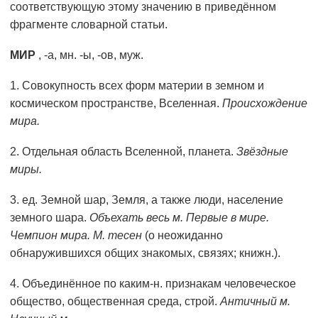
соответствующую этому значению в приведённом
фрагменте словарной статьи.
МИР
, -а, мн. -ы, -ов, муж.
1. Совокупность всех форм материи в земном и
космическом пространстве, Вселенная.
Происхождение
мира.
2. Отдельная область Вселенной, планета.
Звёздные
миры.
3. ед. Земной шар, Земля, а также люди, население
земного шара.
Объехать весь м. Первые в мире.
Чемпион мира. М. тесен
(о неожиданно
обнаружившихся общих знакомых, связях; книжн.).
4. Объединённое по каким-н. признакам человеческое
общество, общественная среда, строй.
Античный м.