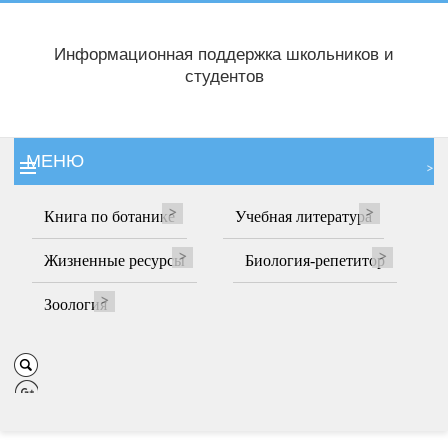
Информационная поддержка школьников и
студентов
МЕНЮ
Книга по ботанике
Учебная литература
Жизненные ресурсы
Биология-репетитор
Зоология