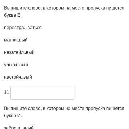
Выпишите слово, в котором на месте пропуска пишется
буква Е.
перестра. .ваться
магни..вый
незатейл..вый
улыбч..вый
настойч..вый
11
Выпишите слово, в котором на месте пропуска пишется
буква И.
заброш..нный