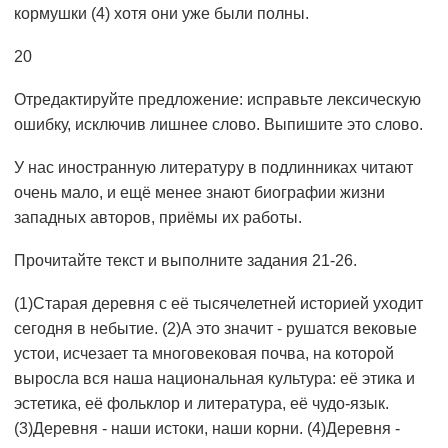
кормушки (4) хотя они уже были полны.
20
Отредактируйте предложение: исправьте лексическую
ошибку, исключив лишнее слово. Выпишите это слово.
У нас иностранную литературу в подлинниках читают
очень мало, и ещё менее знают биографии жизни
западных авторов, приёмы их работы.
Прочитайте текст и выполните задания 21-26.
(1)Старая деревня с её тысячелетней историей уходит
сегодня в небытие. (2)А это значит - рушатся вековые
устои, исчезает та многовековая почва, на которой
выросла вся наша национальная культура: её этика и
эстетика, её фольклор и литература, её чудо-язык.
(3)Деревня - наши истоки, наши корни. (4)Деревня -