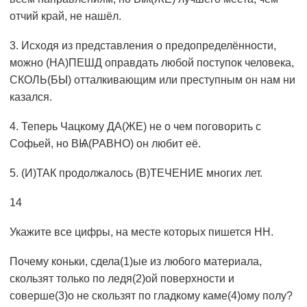
отчий край, не нашёл.
3. Исходя из представления о предопределённости,
можно (НА)ПЕШД оправдать любой поступок человека,
СКОЛЬ(БЫ) отталкивающим или преступным он нам ни
казался.
4. Теперь Чацкому ДА(ЖЕ) не о чем поговорить с
Софьей, но ВѨ(РАВНО) он любит её.
5. (И)ТАК продолжалось (В)ТЕЧЕНИЕ многих лет.
14
Укажите все цифры, на месте которых пишется НН.
Почему коньки, сдела(1)ые из любого материала,
скользят только по ледя(2)ой поверхности и
соверше(3)о не скользят по гладкому каме(4)ому полу?