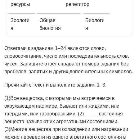
ресурсы
репетитор
Зоологи
Общая
Биологи
я
биология
я
Ответами к заданиям 1–24 являются слово,
словосочетание, число или последовательность слов,
чисел. Запишите ответ справа от номера задания без
пробелов, запятых и других дополнительных символов.
Прочитайте текст и выполните задания 1–3.
(1)Все вещества, с которыми мы встречаемся в
окружающем нас мире, бывают или жидкими, или
твёрдыми, или газообразными. (2)_____ состояния
веществ называют их агрегатными состояниями.
(3)Многие вещества при охлаждении или нагревании
можно перевести из одного агрегатного состояния в