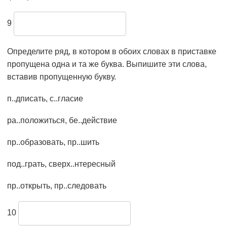
9
Определите ряд, в котором в обоих словах в приставке
пропущена одна и та же буква. Выпишите эти слова,
вставив пропущенную букву.
п..дписать, с..гласие
ра..положиться, бе..действие
пр..образовать, пр..шить
под..грать, сверх..нтересный
пр..открыть, пр..следовать
10