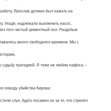
 работу, Ярослав должен был нажать на
ту. Уходя, надлежало выключить насос.
без того чистый цементный пол. Раздобыв
оставалось много свободного времени. Мы с
историю.
ю судьбу трагедией. Я тоже не люблю пафоса --
по поводу убийства Кирова:
тили слух, будто посажен он за то, что стрелял