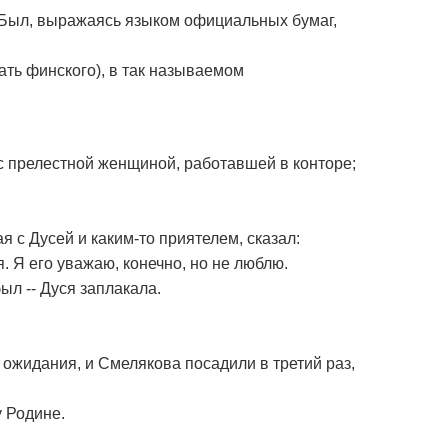
. Был, выражаясь языком официальных бумаг,
тать финского), в так называемом
 с прелестной женщиной, работавшей в конторе;
я с Дусей и каким-то приятелем, сказал:
я. Я его уважаю, конечно, но не люблю.
ыл -- Дуся заплакала.
 ожидания, и Смелякова посадили в третий раз,
 Родине.