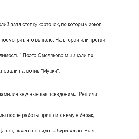
лий взял стопку карточек, по которым зеков
посмотрит, что выпало. На второй или третий
 судимость." Поэта Смелякова мы знали по
спевали на мотив "Мурки":
фамилия звучные как псевдоним... Решили
 мы после работы пришли к нему в барак,
а нет, ничего не надо, -- буркнул он. Был