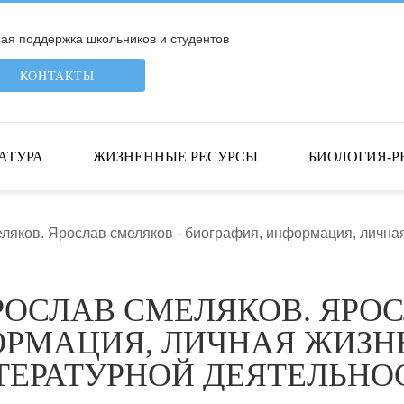
я поддержка школьников и студентов
КОНТАКТЫ
АТУРА
ЖИЗНЕННЫЕ РЕСУРСЫ
БИОЛОГИЯ-Р
еляков. Ярослав смеляков - биография, информация, лична
РОСЛАВ СМЕЛЯКОВ. ЯРО
ОРМАЦИЯ, ЛИЧНАЯ ЖИЗНЬ
ТЕРАТУРНОЙ ДЕЯТЕЛЬНО