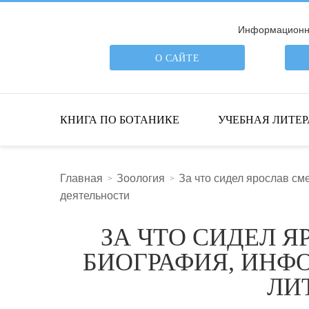
Информационна
О САЙТЕ
ПОИСК ПО САЙТУ
КНИГА ПО БОТАНИКЕ
УЧЕБНАЯ ЛИТЕР
Главная
Зоология
За что сидел ярослав см
деятельности
ЗА ЧТО СИДЕЛ Я
БИОГРАФИЯ, ИНФ
ЛИ