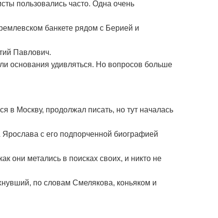
кисты пользовались часто. Одна очень
 кремлевском банкете рядом с Берией и
нтий Павлович.
были основания удивляться. Но вопросов больше
ся в Москву, продолжал писать, но тут началась
 А Ярослава с его подпорченной биографией
ак они метались в поисках своих, и никто не
ахнувший, по словам Смелякова, коньяком и