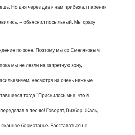
ешь. Но дня через два к нам прибежал паренек
авились, -- объяснил посыльный. Мы сразу
ождение по зоне. Поэтому мы со Смеляковым
 пока мы не лезли на запретную зону,
Васильевичем, несмотря на очень нежные
тавшееся тогда "Приснилось мне, что я
переделав в песню! Говорят, Визбор. Жаль,
 чеканное бормотанье. Расставаться не