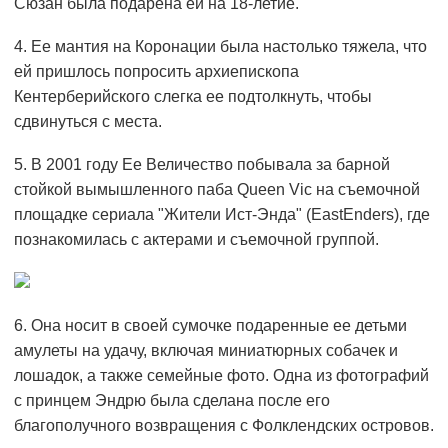
Сюзан была подарена ей на 18-летие.
4. Ее мантия на Коронации была настолько тяжела, что
ей пришлось попросить архиепископа
Кентерберийского слегка ее подтолкнуть, чтобы
сдвинуться с места.
5. В 2001 году Ее Величество побывала за барной
стойкой вымышленного паба Queen Vic на съемочной
площадке сериала "Жители Ист-Энда" (EastEnders), где
познакомилась с актерами и съемочной группой.
6. Она носит в своей сумочке подаренные ее детьми
амулеты на удачу, включая миниатюрных собачек и
лошадок, а также семейные фото. Одна из фотографий
с принцем Эндрю была сделана после его
благополучного возвращения с Фолклендских островов.