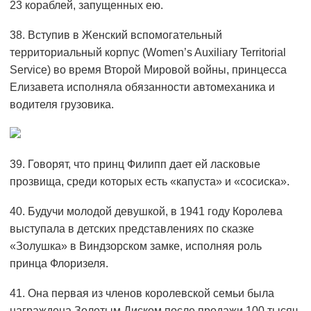
23 кораблей, запущенных ею.
38. Вступив в Женский вспомогательный
территориальный корпус (Women’s Auxiliary Territorial
Service) во время Второй Мировой войны, принцесса
Елизавета исполняла обязанности автомеханика и
водителя грузовика.
39. Говорят, что принц Филипп дает ей ласковые
прозвища, среди которых есть «капуста» и «сосиска».
40. Будучи молодой девушкой, в 1941 году Королева
выступала в детских представлениях по сказке
«Золушка» в Виндзорском замке, исполняя роль
принца Флоризеля.
41. Она первая из членов королевской семьи была
награждена Золотым Диском после продажи 100 тысяч