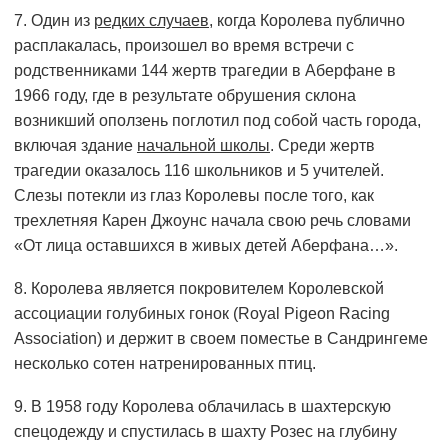
7. Один из
редких случаев
, когда Королева публично
расплакалась, произошел во время встречи с
родственниками 144 жертв трагедии в Аберфане в
1966 году, где в результате обрушения склона
возникший оползень поглотил под собой часть города,
включая здание
начальной школы
. Среди жертв
трагедии оказалось 116 школьников и 5 учителей.
Слезы потекли из глаз Королевы после того, как
трехлетняя Карен Джоунс начала свою речь словами
«От лица оставшихся в живых детей Аберфана…».
8. Королева является покровителем Королевской
ассоциации голубиных гонок (Royal Pigeon Racing
Association) и держит в своем поместье в Сандрингеме
несколько сотен натренированных птиц.
9. В 1958 году Королева облачилась в шахтерскую
спецодежду и спустилась в шахту Розес на глубину