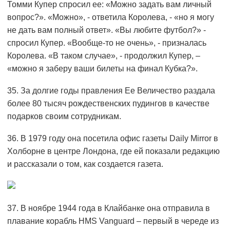
Томми Купер спросил ее: «Можно задать вам личный
вопрос?». «Можно», - ответила Королева, - «но я могу
не дать вам полный ответ». «Вы любите футбол?» -
спросил Купер. «Вообще-то не очень», - призналась
Королева. «В таком случае», - продолжил Купер, –
«можно я заберу ваши билеты на финал Кубка?».
35. За долгие годы правления Ее Величество раздала
более 80 тысяч рождественских пудингов в качестве
подарков своим сотрудникам.
36. В 1979 году она посетила офис газеты Daily Mirror в
Холборне в центре Лондона, где ей показали редакцию
и рассказали о том, как создается газета.
37. В ноябре 1944 года в Клайбанке она отправила в
плавание корабль HMS Vanguard – первый в череде из