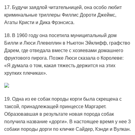
17. Будучи заядлой читательницей, она особо любит
криминальные триллеры Филлис Дороти Джеймс,
Агаты Кристи и Дика Фрэнсиса.
18. В 1960 году она посетила муниципальный дом
Билли и Люси Ллевеллин в Ньютон Эйклифф, графство
Дарем, где отведала вместе с хозяевами домашнего
фруктового пирога. Позже Люси сказала о Королеве:
«Я думала о том, какая тяжесть держится на этих
хрупких плечиках».
19. Одна из ее собак породы корги была скрещена с
таксой, принадлежащей принцессе Маргарет.
Образовавшая в результате новая порода собак
получила название «дорги». В настоящее время у нее 3
собаки породы дорги по кличке Сайдер, Кэнди и Вулкан.