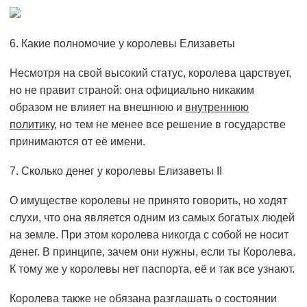
6. Какие полномочие у королевы Елизаветы
Несмотря на свой высокий статус, королева царствует,
но не правит страной: она официально никаким
образом не влияет на внешнюю и
внутреннюю
политику
, но тем не менее все решение в государстве
принимаются от её имени.
7. Сколько денег у королевы Елизаветы II
О имуществе королевы не принято говорить, но ходят
слухи, что она является одним из самых богатых людей
на земле. При этом королева никогда с собой не носит
денег. В принципе, зачем они нужны, если ты Королева.
К тому же у королевы нет паспорта, её и так все узнают.
Королева также не обязана разглашать о состоянии