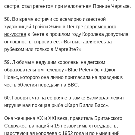
сестра, стал регентом при малолетнем Принце Чарльзе.
58. Во время встречи со всемирно известной
художницей Трэйси Эмин в Центре
современного
искусства
в Кенте в прошлом году Королева допустила
оплошность, спросив ее: «Вы выставляетесь за
рубежом или только в Маргейте?».
59. Любимым ведущим королевы на детском
образовательном телешоу «Blue Peter» был Джон
Ноакс, которого она лично пригласила на праздник в
честь 50-летия передачи на BBC.
60. Говорят, что на ее рояле в замке Балморал лежит
игрушечная поющая рыба «Карп Билли Басс».
Она женщина ХХ и ХХI века, правитель Британского
Содружества наций и 15 независимых государств,
царствующая королева с 1952 года и по нынешний