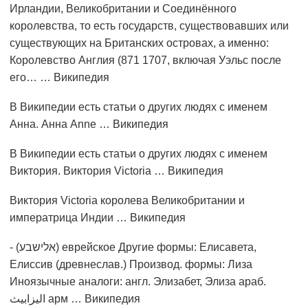
Ирландии, Великобритании и Соединённого
королевства, то есть государств, существовавших или
существующих на Британских островах, а именно:
Королевство Англия (871 1707, включая Уэльс после
его… … Википедия
В Википедии есть статьи о других людях с именем
Анна. Анна Anne … Википедия
В Википедии есть статьи о других людях с именем
Виктория. Виктория Victoria … Википедия
Виктория Victoria королева Великобритании и
императрица Индии … Википедия
- (אלישבע) еврейское Другие формы: Елисавета,
Елиссив (древнеслав.) Производ. формы: Лиза
Иноязычные аналоги: англ. Элизабет, Элиза араб.
اليزابيث‎‎ арм … Википедия