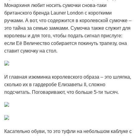
Монархиня любит носить сумочки снова-таки
британского бренда Launer London c короткими
ручками. А вот, что содержится в королевской сумочке –
это тайна за семью замками. Сумочка также служит для
королевы и для того, чтобы подать сигнал прислуге:
если Её Величество собирается покинуть трапезу, она
ставит сумочку на стол.
И главная изюминка королевского образа – это шляпка,
сколько их в гардеробе Елизаветы ІІ, сложно
подсчитать. Поговаривают, что больше 5-ти тысяч.
Касательно обуви, то это туфли на небольшом каблуке с