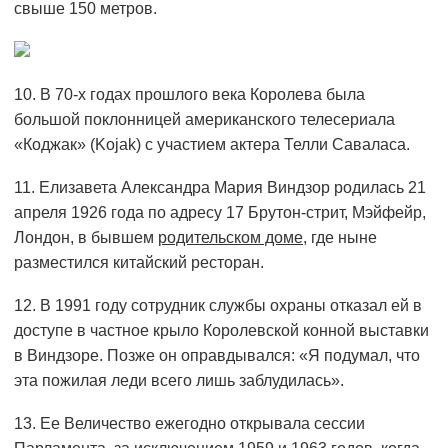
свыше 150 метров.
10. В 70-х годах прошлого века Королева была
большой поклонницей американского телесериала
«Коджак» (Kojak) с участием актера Телли Саваласа.
11. Елизавета Александра Мария Виндзор родилась 21
апреля 1926 года по адресу 17 Брутон-стрит, Мэйфейр,
Лондон, в бывшем
родительском доме
, где ныне
разместился китайский ресторан.
12. В 1991 году сотрудник службы охраны отказал ей в
доступе в частное крыло Королевской конной выставки
в Виндзоре. Позже он оправдывался: «Я подумал, что
эта пожилая леди всего лишь заблудилась».
13. Ее Величество ежегодно открывала сессии