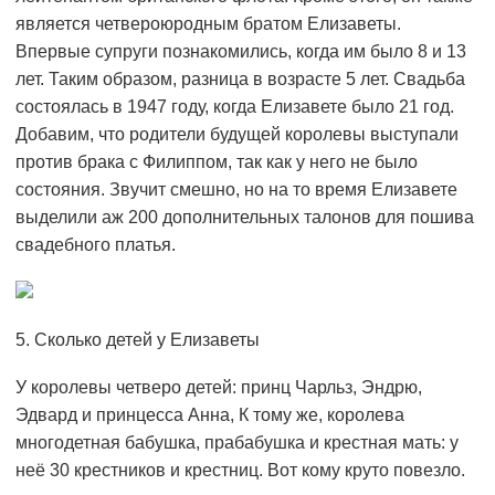
является четвероюродным братом Елизаветы.
Впервые супруги познакомились, когда им было 8 и 13
лет. Таким образом, разница в возрасте 5 лет. Свадьба
состоялась в 1947 году, когда Елизавете было 21 год.
Добавим, что родители будущей королевы выступали
против брака с Филиппом, так как у него не было
состояния. Звучит смешно, но на то время Елизавете
выделили аж 200 дополнительных талонов для пошива
свадебного платья.
5. Сколько детей у Елизаветы
У королевы четверо детей: принц Чарльз, Эндрю,
Эдвард и принцесса Анна, К тому же, королева
многодетная бабушка, прабабушка и крестная мать: у
неё 30 крестников и крестниц. Вот кому круто повезло.