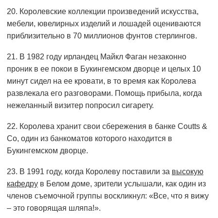
20. Королевские коллекции произведений искусства,
мебели, ювелирных изделий и лошадей оцениваются
приблизительно в 70 миллионов фунтов стерлингов.
21. В 1982 году ирландец Майкл Фаган незаконно
проник в ее покои в Букингемском дворце и целых 10
минут сидел на ее кровати, в то время как Королева
развлекала его разговорами. Помощь прибыла, когда
нежеланный визитер попросил сигарету.
22. Королева хранит свои сбережения в банке Coutts &
Co, один из банкоматов которого находится в
Букингемском дворце.
23. В 1991 году, когда Королеву поставили за
высокую
кафедру
в Белом доме, зрители услышали, как один из
членов съемочной группы воскликнул: «Все, что я вижу
– это говорящая шляпа!».