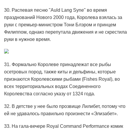
30. Распевая песню "Auld Lang Syne" во время
празднований Нового 2000 года, Королева взялась за
руки с премьер-министром Тони Блэром и принцем
Филиппом, однако перепутала движения и не скрестила
руки в нужное время.
31. Формально Королеве принадлежат все рыбы
осетровых пород, также киты и дельфины, которые
признаются Королевскими рыбами (Fishes Royal), во
всех территориальных водах Соединенного
Королевства согласно указу от 1324 года.
32. В детстве у нее было прозвище Лилибет, потому что
ей не удавалось правильно произнести «Элизабет».
33. На гала-вечере Royal Command Performance комик