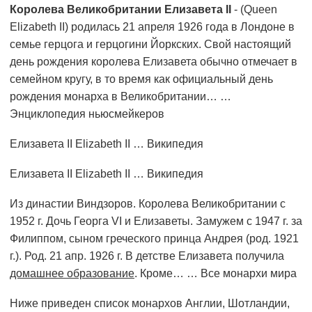
Королева Великобритании Елизавета II
- (Queen
Elizabeth II) родилась 21 апреля 1926 года в Лондоне в
семье герцога и герцогини Йоркских. Свой настоящий
день рождения королева Елизавета обычно отмечает в
семейном кругу, в то время как официальный день
рождения монарха в Великобритании… …
Энциклопедия ньюсмейкеров
Елизавета II Elizabeth II … Википедия
Елизавета II Elizabeth II … Википедия
Из династии Виндзоров. Королева Великобритании с
1952 г. Дочь Георга VI и Елизаветы. Замужем с 1947 г. за
Филиппом, сыном греческого принца Андрея (род. 1921
г.). Род. 21 апр. 1926 г. В детстве Елизавета получила
домашнее образование
. Кроме… …
Все монархи мира
Ниже приведен список монархов Англии, Шотландии,