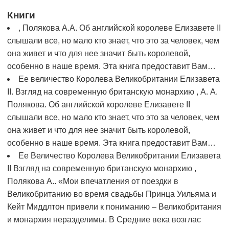
Книги
, Полякова А.А. Об английской королеве Елизавете II
слышали все, но мало кто знает, что это за человек, чем
она живет и что для нее значит быть королевой,
особенно в наше время. Эта книга предоставит Вам…
Ее величество Королева Великобритании Елизавета
II. Взгляд на современную британскую монархию , А. А.
Полякова. Об английской королеве Елизавете II
слышали все, но мало кто знает, что это за человек, чем
она живет и что для нее значит быть королевой,
особенно в наше время. Эта книга предоставит Вам…
Ее Величество Королева Великобритании Елизавета
II Взгляд на современную британскую монархию ,
Полякова А.. «Мои впечатления от поездки в
Великобританию во время свадьбы Принца Уильяма и
Кейт Миддлтон привели к пониманию – Великобритания
и монархия неразделимы. В Средние века возглас