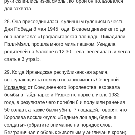
руки склеились из-за смолы, которой он пользовался
для захвата.
28. Она присоединилась к уличным гуляниям в честь
Дня Победы 8 мая 1945 года. В своем дневнике тогда
она написала: «Трафальгарская площадь, Пикадилли,
Пэлл-Мэлл, прошла много миль пешком. Увидела
родителей на балконе в 12.30 – ела, веселилась и легла
спать в 3 утра!».
29. Когда Ирландская республиканская армия,
выступающая за полную независимость
Северной
Ирландии
от Соединенного Королевства, взорвала
бомбы в Гайд-парке и Риджентс парке в июле 1982
года, в результате чего погибли 8 и получили ранения
50 солдат, а также были убиты 7 лошадей, говорят, что
Королева воскликнула: «Бедные лошади, бедные
солдаты» (обратите внимание на порядок слов.
Безграничная любовь к животным у англичан в крови).