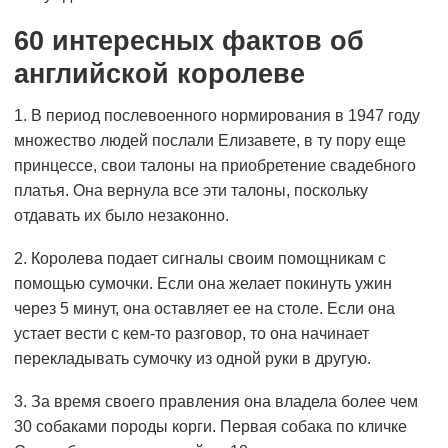
60 интересных фактов об
английской королеве
1. В период послевоенного нормирования в 1947 году
множество людей послали Елизавете, в ту пору еще
принцессе, свои талоны на приобретение свадебного
платья. Она вернула все эти талоны, поскольку
отдавать их было незаконно.
2. Королева подает сигналы своим помощникам с
помощью сумочки. Если она желает покинуть ужин
через 5 минут, она оставляет ее на столе. Если она
устает вести с кем-то разговор, то она начинает
перекладывать сумочку из одной руки в другую.
3. За время своего правления она владела более чем
30 собаками породы корги. Первая собака по кличке