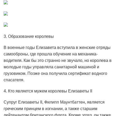
3. Образование королевы
В военные годы Елизавета вступила в женские отряды
самооброны, где прошла обучение на механика-
водителя. Как бы это странно не звучало, но королева в
молодые годы управляла санитарной машиной и
грузовиком. Позже она получила сертификат водного
спасателя.
4. Кто является мужем королевы Елизаветы ІІ
Супруг Елизаветы II, Филипп Маунтбаттен, является
греческим принцем в изгнании, а также старшим
лейтенантом британского флота. Кроме этого, он также