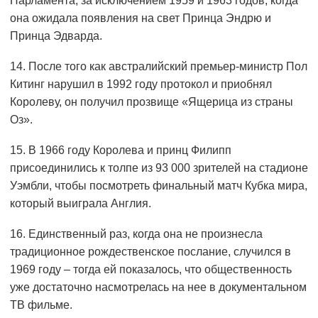
Парламента, за исключением 1959 и 1963 годов, когда
она ожидала появления на свет Принца Эндрю и
Принца Эдварда.
14. После того как австралийский премьер-министр Пол
Китинг нарушил в 1992 году протокол и приобнял
Королеву, он получил прозвище «Ящерица из страны
Оз».
15. В 1966 году Королева и принц Филипп
присоединились к толпе из 93 000 зрителей на стадионе
Уэмбли, чтобы посмотреть финальный матч Кубка мира,
который выиграла Англия.
16. Единственный раз, когда она не произнесла
традиционное рождественское послание, случился в
1969 году – тогда ей показалось, что общественность
уже достаточно насмотрелась на нее в документальном
ТВ фильме.