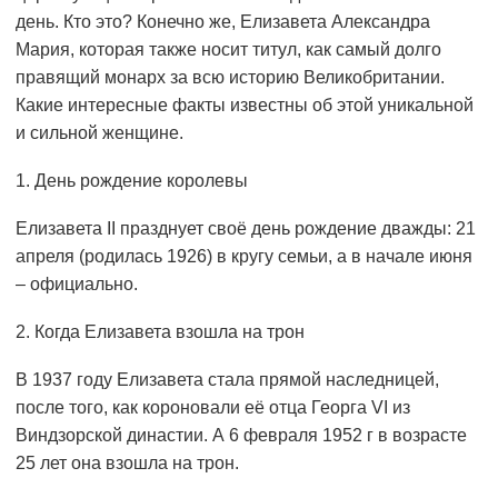
день. Кто это? Конечно же, Елизавета Александра
Мария, которая также носит титул, как самый долго
правящий монарх за всю историю Великобритании.
Какие интересные факты известны об этой уникальной
и сильной женщине.
1. День рождение королевы
Елизавета II празднует своё день рождение дважды: 21
апреля (родилась 1926) в кругу семьи, а в начале июня
– официально.
2. Когда Елизавета взошла на трон
В 1937 году Елизавета стала прямой наследницей,
после того, как короновали её отца Георга VI из
Виндзорской династии. А 6 февраля 1952 г в возрасте
25 лет она взошла на трон.