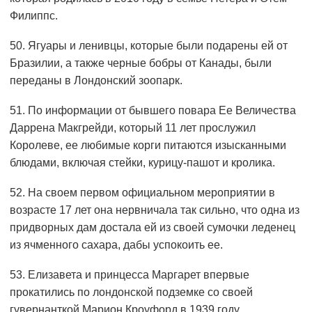
Филиппс.
50. Ягуары и ленивцы, которые были подарены ей от
Бразилии, а также черные бобры от Канады, были
переданы в Лондонский зоопарк.
51. По информации от бывшего повара Ее Величества
Даррена Макгрейди, который 11 лет прослужил
Королеве, ее любимые корги питаются изысканными
блюдами, включая стейки, курицу-пашот и кролика.
52. На своем первом официальном мероприятии в
возрасте 17 лет она нервничала так сильно, что одна из
придворных дам достала ей из своей сумочки леденец
из ячменного сахара, дабы успокоить ее.
53. Елизавета и принцесса Маргарет впервые
прокатились по лондонской подземке со своей
гувернанткой Марион Кроуфорд в 1939 году.