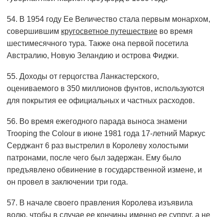
54. В 1954 году Ее Величество стала первым монархом,
совершившим
кругосветное путешествие
во время
шестимесячного тура. Также она первой посетила
Австралию, Новую Зеландию и острова Фиджи.
55. Доходы от герцогства Ланкастерского,
оцениваемого в 350 миллионов фунтов, используются
для покрытия ее официальных и частных расходов.
56. Во время ежегодного парада выноса знамени
Trooping the Colour в июне 1981 года 17-летний Маркус
Серджант 6 раз выстрелил в Королеву холостыми
патронами, после чего был задержан. Ему было
предъявлено обвинение в государственной измене, и
он провел в заключении три года.
57. В начале своего правления Королева изъявила
волю, чтобы в случае ее кончины именно ее супруг, а не