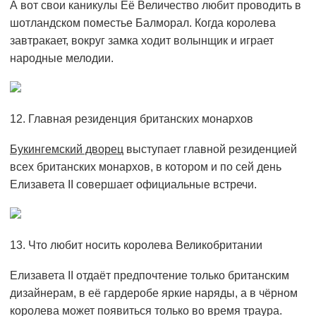
А вот свои каникулы Её Величество любит проводить в
шотландском поместье Балморал. Когда королева
завтракает, вокруг замка ходит волынщик и играет
народные мелодии.
12. Главная резиденция британских монархов
Букингемский дворец
выступает главной резиденцией
всех британских монархов, в котором и по сей день
Елизавета ІІ совершает официальные встречи.
13. Что любит носить королева Великобритании
Елизавета ІІ отдаёт предпочтение только британским
дизайнерам, в её гардеробе яркие наряды, а в чёрном
королева может появиться только во время траура.