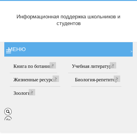
Информационная поддержка школьников и
студентов
МЕНЮ
Книга по ботанике
Учебная литература
Жизненные ресурсы
Биология-репетитор
Зоология