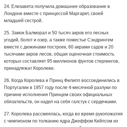
24. Елизавета получила домашнее образование в
Лондоне вместе с принцессой Маргарет, своей
младшей сестрой.
25. Замок Балморал и 50 тысяч акров его лесных
угодий, болот и озер, а также поместье Сэндрингем
вместе с дюжинами построек, 60 акрами садов и 20
тысячами акров лесов, общая оценочная стоимость
которых составляет 95 миллионов фунтов стерлингов,
принадлежат Королеве.
26. Когда Королева и Принц Филипп воссоединились в
Португалии в 1957 году после 4-месячной разлуки по
причине исполнения Принцем своих официальных
обязательств, он надел на себя галстук с сердечками.
27. Королева рассмеялась, когда во время рукопожатия
с чемпионом по толканию ядра Джеффом Кейпсом их