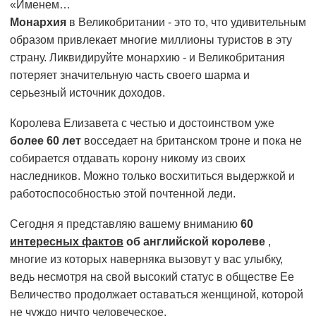
«Именем…
Монархия
в Великобритании - это то, что удивительным
образом привлекает многие миллионы туристов в эту
страну. Ликвидируйте монархию - и Великобритания
потеряет значительную часть своего шарма и
серьезный источник доходов.
Королева Елизавета с честью и достоинством уже
более 60 лет
восседает на британском троне и пока не
собирается отдавать корону никому из своих
наследников. Можно только восхититься выдержкой и
работоспособностью этой почтенной леди.
Сегодня я представляю вашему вниманию
60
интересных фактов
об английской королеве
,
многие из которых наверняка вызовут у вас улыбку,
ведь несмотря на свой высокий статус в обществе Ее
Величество продолжает оставаться женщиной, которой
не чуждо ничто человеческое.