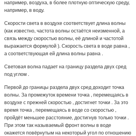
например, воздуха, в более плотную оптическую среду,
например, в воду.
Скорости света в воздухе соответствует длина волны
(как известно, частота волны остаётся неизменной, а
связь между скоростью волны, её длиной и частотой
выражается формулой ). Скорость света в воде равна ,
а соответствующая ей длина волны равна .
Световая волна падает на границу раздела двух сред
под углом .
Первой до границы раздела двух сред доходит точка
волны. За промежуток времени точка , перемещаясь в
воздухе с прежней скоростью , достигнет точки . За это
время точка , перемещаясь в воде со скоростью ,
пройдёт меньшее расстояние, достигнув только точки .
При этом так называемый фронт волны в воде
окажется повёрнутым на некоторый угол по отношению