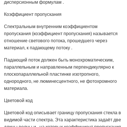
дисперсионным формулам .
Коэффициент пропускания
Спектральным внутренним коэффициентом
пропускания (коэффициент пропускания) называется
отношение светового потока, прошедшего через
материал, к падающему потоку .
Падающий поток должен быть монохроматическим,
параллельным и направленным перпендикулярно к
плоскопараллельной пластинке изотропного,
однородного, не люминесцентного, не фотохромного
материала.
Цветовой код
Цветовой код описывает границу пропускания стекла в
видимой части спектра. Эта характеристика задаёт две
длины волны и , на которых коэффициент пропускания