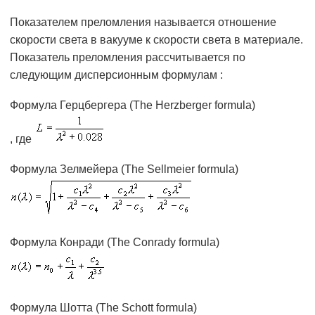
Показателем преломления называется отношение
скорости света в вакууме к скорости света в материале.
Показатель преломления рассчитывается по
следующим дисперсионным формулам :
Формула Герцбергера (The Herzberger formula)
, где
Формула Зелмейера (The Sellmeier formula)
Формула Конради (The Conrady formula)
Формула Шотта (The Schott formula)