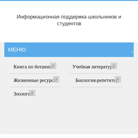
Информационная поддержка школьников и
студентов
МЕНЮ
Книга по ботанике
Учебная литература
Жизненные ресурсы
Биология-репетитор
Зоология