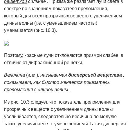
решеткой
сильнее
. Призма же разлагает лучи света в
спектре по значениям показателя преломления,
который для всех прозрачных веществ с увеличением
длины волны (т.е. с уменьшением частоты)
уменьшается (рис. 10.3).
Поэтому, красные лучи отклоняются призмой слабее, в
отличие от дифракционной решетки.
Величина
(или
)
, называемая
дисперсией вещества
,
показывает, как быстро меняется показатель
преломления с длиной волны
.
Из рис. 10.3 следует, что показатель преломления для
прозрачных веществ с увеличением длины волны
увеличивается, следовательно величина по модулю
также увеличивается с уменьшением λ.Такая дисперсия