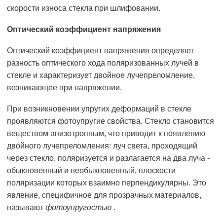
скорости износа стекла при шлифовании.
Оптический коэффициент напряжения
Оптический коэффициент напряжения определяет
разность оптического хода поляризованных лучей в
стекле и характеризует двойное лучепреломление,
возникающее при напряжении.
При возникновении упругих деформаций в стекле
проявляются фотоупругие свойства. Стекло становится
веществом анизотропным, что приводит к появлению
двойного лучепреломления: луч света, проходящий
через стекло, поляризуется и разлагается на два луча -
обыкновенный и необыкновенный, плоскости
поляризации которых взаимно перпендикулярны. Это
явление, специфичное для прозрачных материалов,
называют
фотоупругостью
.