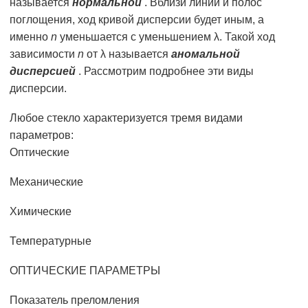
называется
нормальной
. Вблизи линий и полос
поглощения, ход кривой дисперсии будет иным, а
именно
n
уменьшается с уменьшением λ. Такой ход
зависимости
n
от λ называется
аномальной
дисперсией
. Рассмотрим подробнее эти виды
дисперсии.
Любое стекло характеризуется тремя видами
параметров:
Оптические
Механические
Химические
Температурные
ОПТИЧЕСКИЕ ПАРАМЕТРЫ
Показатель преломления