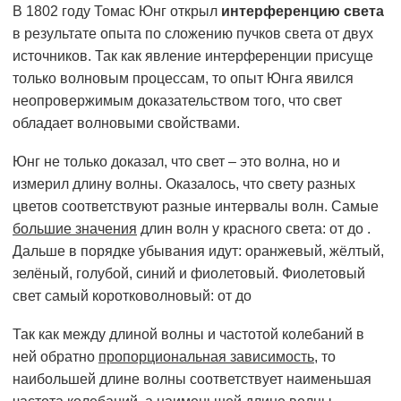
В 1802 году Томас Юнг открыл
интерференцию света
в результате опыта по сложению пучков света от двух
источников. Так как явление интерференции присуще
только волновым процессам, то опыт Юнга явился
неопровержимым доказательством того, что свет
обладает волновыми свойствами.
Юнг не только доказал, что свет – это волна, но и
измерил длину волны. Оказалось, что свету разных
цветов соответствуют разные интервалы волн. Самые
большие значения
длин волн у красного света: от до .
Дальше в порядке убывания идут: оранжевый, жёлтый,
зелёный, голубой, синий и фиолетовый. Фиолетовый
свет самый коротковолновый: от до
Так как между длиной волны и частотой колебаний в
ней обратно
пропорциональная зависимость
, то
наибольшей длине волны соответствует наименьшая