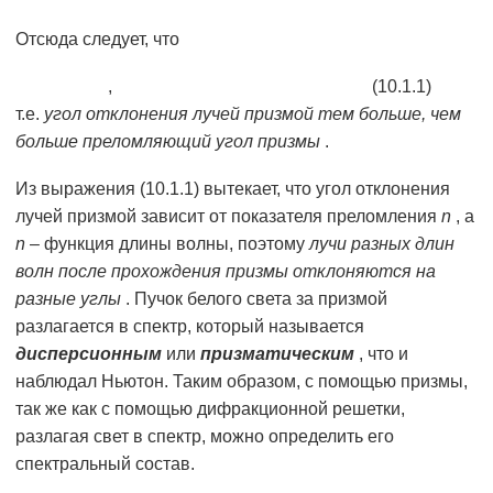
Отсюда следует, что
,
(10.1.1)
т.е.
угол отклонения лучей призмой тем больше, чем
больше преломляющий угол призмы
.
Из выражения (10.1.1) вытекает, что угол отклонения
лучей призмой зависит от показателя преломления
n
, а
n
– функция длины волны, поэтому
лучи разных длин
волн после прохождения призмы отклоняются на
разные углы
. Пучок белого света за призмой
разлагается в спектр, который называется
дисперсионным
или
призматическим
, что и
наблюдал Ньютон. Таким образом, с помощью призмы,
так же как с помощью дифракционной решетки,
разлагая свет в спектр, можно определить его
спектральный состав.