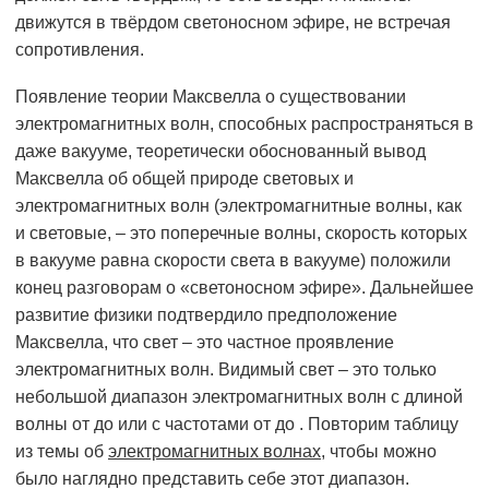
движутся в твёрдом светоносном эфире, не встречая
сопротивления.
Появление теории Максвелла о существовании
электромагнитных волн, способных распространяться в
даже вакууме, теоретически обоснованный вывод
Максвелла об общей природе световых и
электромагнитных волн (электромагнитные волны, как
и световые, – это поперечные волны, скорость которых
в вакууме равна скорости света в вакууме) положили
конец разговорам о «светоносном эфире». Дальнейшее
развитие физики подтвердило предположение
Максвелла, что свет – это частное проявление
электромагнитных волн. Видимый свет – это только
небольшой диапазон электромагнитных волн с длиной
волны от до или с частотами от до . Повторим таблицу
из темы об
электромагнитных волнах
, чтобы можно
было наглядно представить себе этот диапазон.