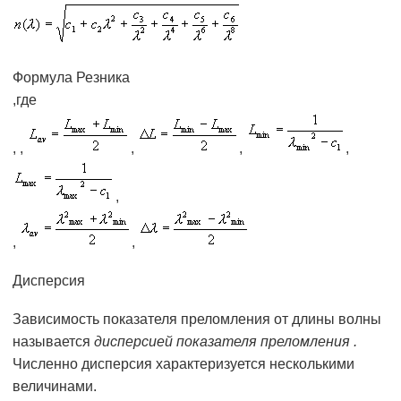
Формула Резника
,где
, ,
,
,
,
,
,
,
Дисперсия
Зависимость показателя преломления от длины волны
называется
дисперсией показателя преломления .
Численно дисперсия характеризуется несколькими
величинами.