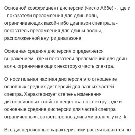
Основной коэффициент дисперсии (число Аббе) - , где и
- показатели преломления для длин волн,
ограничивающих какой-либо диапазон спектра, а -
показатель преломления для длины волны,
расположенной внутри диапазона.
Основная средняя дисперсия определяется
выражением
,
где и показатели преломления для длин
волн, ограничивающих некоторую часть спектра.
Относительная частная дисперсия это отношение
основных средних дисперсий для разных частей
спектра. Характеризует степень изменения
дисперсионных свойств вещества по спектру. , где и
основные средние дисперсии для частей спектра
ограниченных соответственно длинами волн x, y и z, k.
Все дисперсионные характеристики рассчитываются по