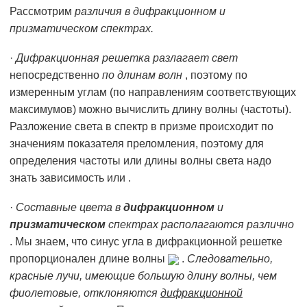
Рассмотрим
различия в дифракционном и
призматическом спектрах.
·
Дифракционная решетка разлагает свет
непосредственно
по длинам волн
, поэтому по
измеренным углам (по направлениям соответствующих
максимумов) можно вычислить длину волны (частоты).
Разложение света в спектр в призме происходит по
значениям показателя преломления, поэтому для
определения частоты или длины волны света надо
знать зависимость или .
·
Составные цвета в
дифракционном
и
призматическом
спектрах располагаются различно
. Мы знаем, что синус угла в дифракционной решетке
пропорционален длине волны
.
Следовательно,
красные лучи, имеющие большую длину волны, чем
фиолетовые, отклоняются
дифракционной