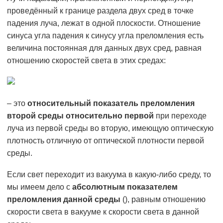
проведённый к границе раздела двух сред в точке
падения луча, лежат в одной плоскости. Отношение
синуса угла падения к синусу угла преломления есть
величина постоянная для данных двух сред, равная
отношению скоростей света в этих средах:
– это
относительный показатель преломления
второй среды относительно первой
при переходе
луча из первой среды во вторую, имеющую оптическую
плотность отличную от оптической плотности первой
среды.
Если свет переходит из вакуума в какую-либо среду, то
мы имеем дело с
абсолютным показателем
преломления данной среды
(), равным отношению
скорости света в вакууме к скорости света в данной