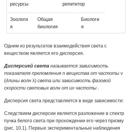
ресурсы
репетитор
Зоологи
Общая
Биологи
я
биология
я
Одним из результатов взаимодействия света с
веществом является его дисперсия.
Дисперсией света
называется зависимость
показателя преломления
n
вещества от частоты
ν
(
длины волн
λ)
света или зависимость фазовой
скорости световых волн от их частоты
.
Дисперсия света представляется в виде зависимости:
Следствием дисперсии является разложение в спектр
пучка белого света при прохождении его через призму
(рис. 10.1). Первые экспериментальные наблюдения