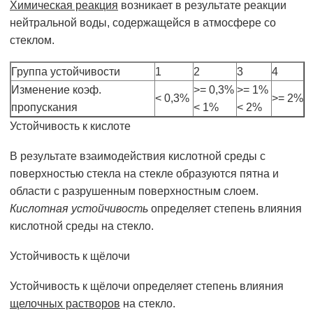
Химическая реакция
возникает в результате реакции
нейтральной воды, содержащейся в атмосфере co
стеклом.
Группа устойчивости
1
2
3
4
Изменение коэф.
>= 0,3%
>= 1%
< 0,3%
>= 2%
пропускания
< 1%
< 2%
Устойчивость к кислоте
В результате взаимодействия кислотной среды с
поверхностью стекла на стекле образуются пятна и
области с разрушенным поверхностным слоем.
Кислотная устойчивость
определяет степень влияния
кислотной среды на стекло.
Устойчивость к щёлочи
Устойчивость к щёлочи определяет степень влияния
щелочных растворов
на стекло.