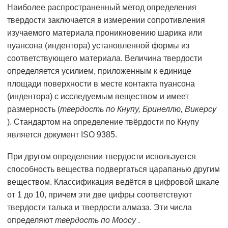
Наиболее распространенный метод определения
твердости заключается в измерении сопротивления
изучаемого материала проникновению шарика или
пуансона (индентора) установленной формы из
соответствующего материала. Величина твердости
определяется усилием, приложенным к единице
площади поверхности в месте контакта пуансона
(индентора) с исследуемым веществом и имеет
размерность (
твердость по Кнупу, Бринеллю, Викерсу
). Стандартом на определение твёрдости по Кнупу
является документ ISO 9385.
При другом определении твердости используется
способность вещества подвергаться царапанью другим
веществом. Классификация ведётся в цифровой шкале
от 1 до 10, причем эти две цифры соответствуют
твердости талька и твердости алмаза. Эти числа
определяют
твердость по Моосу
.