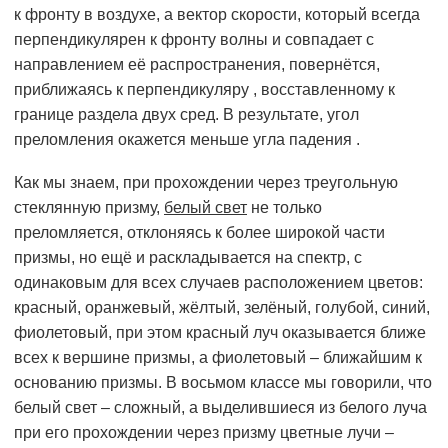
к фронту в воздухе, а вектор скорости, который всегда
перпендикулярен к фронту волны и совпадает с
направлением её распространения, повернётся,
приближаясь к перпендикуляру , восставленному к
границе раздела двух сред. В результате, угол
преломления окажется меньше угла падения .
Как мы знаем, при прохождении через треугольную
стеклянную призму,
белый свет
не только
преломляется, отклоняясь к более широкой части
призмы, но ещё и раскладывается на спектр, с
одинаковым для всех случаев расположением цветов:
красный, оранжевый, жёлтый, зелёный, голубой, синий,
фиолетовый, при этом красный луч оказывается ближе
всех к вершине призмы, а фиолетовый – ближайшим к
основанию призмы. В восьмом классе мы говорили, что
белый свет – сложный, а выделившиеся из белого луча
при его прохождении через призму цветные лучи –