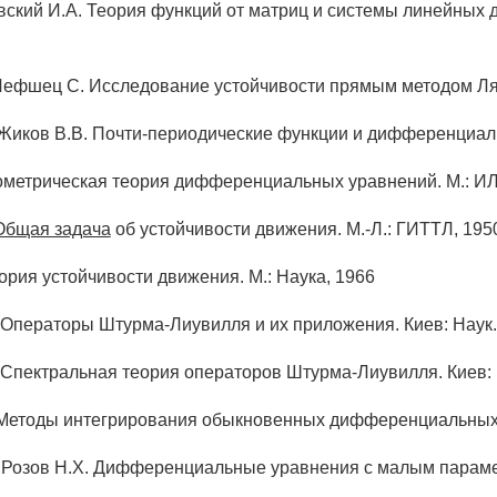
ский И.А. Теория функций от матриц и системы линейных 
Лефшец С. Исследование устойчивости прямым методом Ляп
 Жиков В.В. Почти-периодические функции и дифференциаль
метрическая теория дифференциальных уравнений. М.: ИЛ
Общая задача
об устойчивости движения. М.-Л.: ГИТТЛ, 195
ория устойчивости движения. М.: Наука, 1966
 Операторы Штурма-Лиувилля и их приложения. Киев: Наук.
 Спектральная теория операторов Штурма-Лиувилля. Киев: 
Методы интегрирования обыкновенных дифференциальных ур
 Розов Н.X. Дифференциальные уравнения с малым парамет