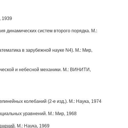
, 1939
рия динамических систем второго порядка. М.:
тематика в зарубежной науке N4). М.: Мир,
ической и небесной механики. М.: ВИНИТИ,
инейных колебаний (2-е изд.). М.: Наука, 1974
иальных уравнений. М.: Мир, 1968
внений
. М.: Наука, 1969