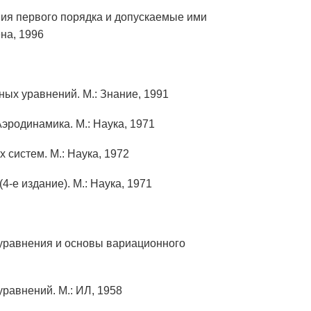
ния первого порядка и допускаемые ими
на, 1996
ых уравнений. М.: Знание, 1991
Аэродинамика. М.: Наука, 1971
 систем. М.: Наука, 1972
е издание). М.: Наука, 1971
уравнения и основы вариационного
равнений. М.: ИЛ, 1958