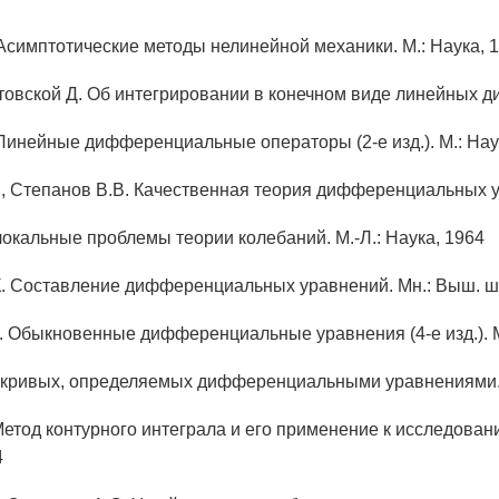
Асимптотические методы нелинейной механики. М.: Наука, 
овской Д. Об интегрировании в конечном виде линейных 
Линейные дифференциальные операторы (2-е изд.). М.: Нау
, Степанов В.В. Качественная теория дифференциальных ур
локальные проблемы теории колебаний. М.-Л.: Наука, 1964
. Составление дифференциальных уравнений. Мн.: Выш. ш
. Обыкновенные дифференциальные уравнения (4-е изд.). М
 кривых, определяемых дифференциальными уравнениями. 
Метод контурного интеграла и его применение к исследов
4