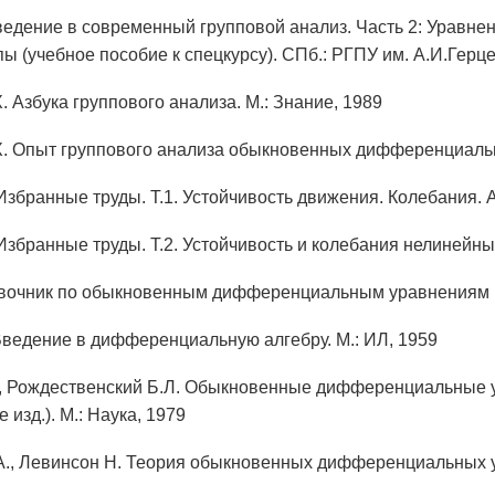
ведение в современный групповой анализ. Часть 2: Уравне
ы (учебное пособие к спецкурсу). СПб.: РГПУ им. А.И.Герце
 Азбука группового анализа. М.: Знание, 1989
. Опыт группового анализа обыкновенных дифференциальн
Избранные труды. Т.1. Устойчивость движения. Колебания. 
Избранные труды. Т.2. Устойчивость и колебания нелинейных
вочник по обыкновенным дифференциальным уравнениям (4-
Введение в дифференциальную алгебру. М.: ИЛ, 1959
, Рождественский Б.Л. Обыкновенные дифференциальные 
 изд.). М.: Наука, 1979
А., Левинсон Н. Теория обыкновенных дифференциальных у