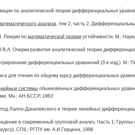
Лекции по аналитической теории дифференциальных уравнени
математического анализа
, том 2, часть 2. Дифференциальны
. Лекции по
математической теории
устойчивости. М.: Наук
 В.А. Очерки развития аналитической теории дифференциа
егрирование дифференциальных уравнений (3-е изд.). М.: П
ига для чтения по общему курсу дифференциальных уравнений
нейные системы
обыкновенных дифференциальных уравнен
и. Мн.: АН БССР, 1963
етод Лаппо-Данилевского в теории линейных дифференциаль
ведение в современный групповой анализ. Часть 1: Группы 
курсу). СПб.: РГПУ им. А.И.Герцена, 1996