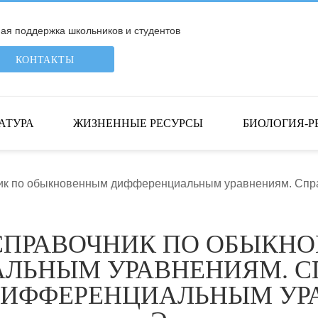
я поддержка школьников и студентов
КОНТАКТЫ
АТУРА
ЖИЗНЕННЫЕ РЕСУРСЫ
БИОЛОГИЯ-Р
ник по обыкновенным дифференциальным уравнениям. Сп
СПРАВОЧНИК ПО ОБЫКН
ЛЬНЫМ УРАВНЕНИЯМ. С
ИФФЕРЕНЦИАЛЬНЫМ УРА