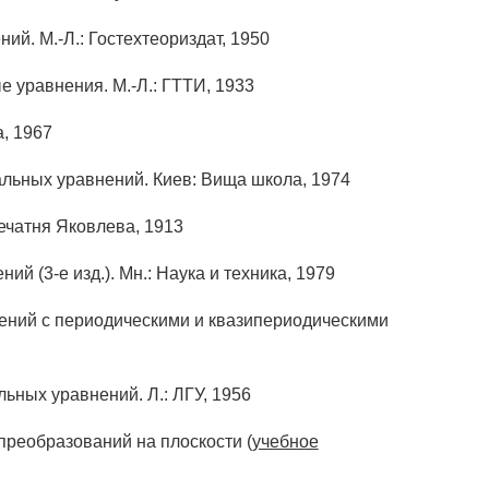
й. М.-Л.: Гостехтеориздат, 1950
е уравнения. М.-Л.: ГТТИ, 1933
а, 1967
льных уравнений. Киев: Вища школа, 1974
ечатня Яковлева, 1913
 (3-е изд.). Мн.: Наука и техника, 1979
ий с периодическими и квазипериодическими
ных уравнений. Л.: ЛГУ, 1956
преобразований на плоскости (
учебное