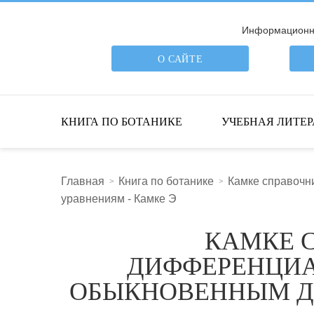
Информационна
О САЙТЕ
ПОИСК ПО САЙТУ
КНИГА ПО БОТАНИКЕ
УЧЕБНАЯ ЛИТЕР
Главная
Книга по ботанике
Камке справоч
уравнениям - Камке Э
КАМКЕ 
ДИФФЕРЕНЦИА
ОБЫКНОВЕННЫМ Д