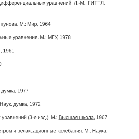
дифференциальных уравнений. Л.-М., ГИТТЛ,
унова. М.: Мир, 1964
ные уравнения. М.: МГУ, 1978
, 1961
0
 думка, 1977
Наук. думка, 1972
авнений (3-е изд.). М.:
Высшая школа
, 1967
ром и релаксационные колебания. М.: Наука,