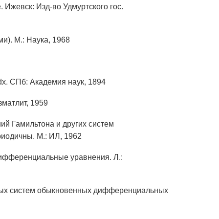
 Ижевск: Изд-во Удмуртского гос.
). М.: Наука, 1968
. СПб: Академия наук, 1894
зматлит, 1959
ий Гамильтона и других систем
одичны. М.: ИЛ, 1962
ифференциальные уравнения. Л.:
йных систем обыкновенных дифференциальных