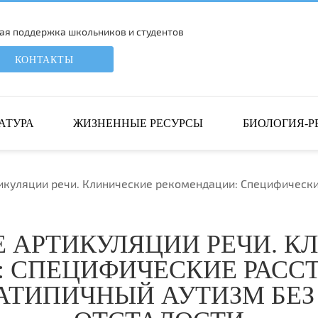
я поддержка школьников и студентов
КОНТАКТЫ
АТУРА
ЖИЗНЕННЫЕ РЕСУРСЫ
БИОЛОГИЯ-Р
куляции речи. Клинические рекомендации: Специфические
 АРТИКУЛЯЦИИ РЕЧИ. К
 СПЕЦИФИЧЕСКИЕ РАССТ
2 АТИПИЧНЫЙ АУТИЗМ Б