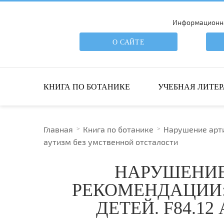
Информационна
О САЙТЕ
ПОИСК ПО САЙТУ
КНИГА ПО БОТАНИКЕ
УЧЕБНАЯ ЛИТЕР
Главная
Книга по ботанике
Нарушение арти
аутизм без умственной отсталости
НАРУШЕНИЕ
РЕКОМЕНДАЦИИ:
ДЕТЕЙ. F84.1