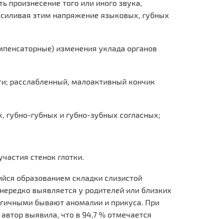
 произнесение того или иного звука,
усиливая этим напряжение языковых, губных
мпенсаторные) изменения уклада органов
сти; расслабленный, малоактивный кончик
, губно-губных и губно-зубных согласных;
участия стенок глотки.
ийся образованием складки слизистой
 нередко выявляется у родителей или близких
огичными бывают аномалии и прикуса. При
автор выявила, что в 94,7 % отмечается