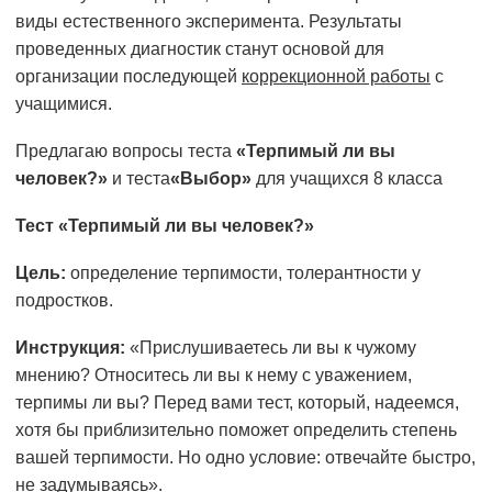
виды ес­тественного эксперимента. Результаты
проведенных диагностик станут основой для
организации последующей
коррекционной работы
с
учащимися.
Предлагаю вопросы теста
«Терпимый ли вы
человек?»
и теста
«Выбор»
для учащихся 8 класса
Тест «Терпимый ли вы человек?»
Цель:
определение терпимости, толерантности у
подростков.
Инструкция:
«Прислушиваетесь ли вы к чужому
мнению? Относитесь ли вы к нему с уважением,
терпимы ли вы? Перед вами тест, который, надеемся,
хотя бы приблизительно поможет определить степень
вашей терпимости. Но одно условие: отвечайте быстро,
не задумываясь».