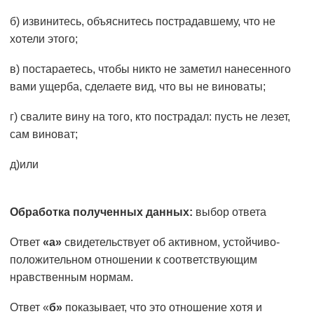
б) извинитесь, объяснитесь пострадавшему, что не
хотели этого;
в) постараетесь, чтобы никто не заметил нанесенного
вами ущерба, сделаете вид, что вы не виноваты;
г) свалите вину на того, кто пострадал: пусть не лезет,
сам виноват;
д)или
Обработка полученных данных:
выбор ответа
Ответ
«а»
свидетель­ствует об активном, устойчиво-
положительном отношении к соответствующим
нравственным нормам.
Ответ «
б»
показы­вает, что это отношение хотя и