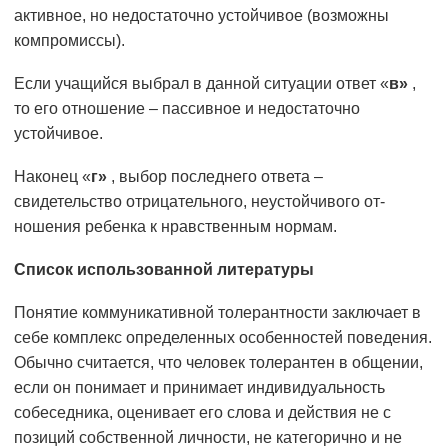
активное, но недостаточно устойчивое (возможны
компромиссы).
Если учащийся вы­брал в данной ситуации ответ «
в»
,
то его отношение – пассив­ное и недостаточно
устойчивое.
Наконец «
г»
, выбор последнего ответа –
свидетельство отрицательного, неустойчивого от­
ношения ребенка к нравственным нормам.
Список использованной литературы
Понятие коммуникативной толерантности заключает в
себе комплекс определенных особенностей поведения.
Обычно считается, что человек толерантен в общении,
если он понимает и принимает индивидуальность
собеседника, оценивает его слова и действия не с
позиций собственной личности, не категорично и не