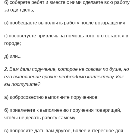
б) соберете ребят и вместе с ними сделаете всю работу
за один день;
в) пообещаете выполнить работу после возвращения;
г) посоветуете привлечь на помощь того, кто остается в
городе;
д) или...
2. Вам дали поручение, которое не совсем по душе, но
его выполнение срочно необходимо коллективу. Как
вы посту­пите?
а) добросовестно выполните порученное;
б) привлечете к выполнению поручения товарищей,
чтобы не делать работу самому;
в) попросите дать вам другое, более интересное для