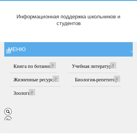
Информационная поддержка школьников и
студентов
МЕНЮ
Книга по ботанике
Учебная литература
Жизненные ресурсы
Биология-репетитор
Зоология