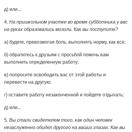
д) или...
4.
На пришкольном участке во время субботника у вас
на руках образовались мозо­ли. Как вы поступите?
а) будете, превозмогая боль, выполнять норму, как все;
б) обратитесь к друзьям с просьбой помочь вам
выполнить определенную работу;
в) попросите освободить вас от этой работы и
перевести на другую;
г) оставите работу незаконченной и пойдете отдыхать;
д) или...
5.
Вы стали свидетелем того, как один человек
незаслуженно обидел другого на ваших глазах. Как вы