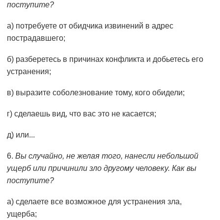
поступите?
а) потребуете от обидчика извинений в адрес
пострадав­шего;
б) разберетесь в причинах конфликта и добьетесь его
устранения;
в) выразите соболезнование тому, кого обидели;
г) сделаешь вид, что вас это не касается;
д) или...
6.
Вы случайно, не желая того, нанесли небольшой
ущерб или причинили зло другому человеку. Как вы
поступите?
а) сделаете все возможное для устранения зла,
ущерба;