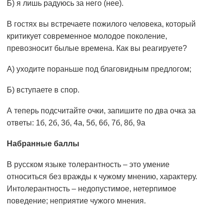
Б) я лишь радуюсь за него (нее).
В гостях вы встречаете пожилого человека, который
критикует современное молодое поколение,
превозносит былые времена. Как вы реагируете?
А) уходите пораньше под благовидным предлогом;
Б) вступаете в спор.
А теперь подсчитайте очки, запишите по два очка за
ответы: 1б, 2б, 3б, 4а, 5б, 6б, 7б, 8б, 9а
Набранные баллы
В русском языке толерантность – это умение
относиться без вражды к чужому мнению, характеру.
Интолерантность – недопустимое, нетерпимое
поведение; неприятие чужого мнения.