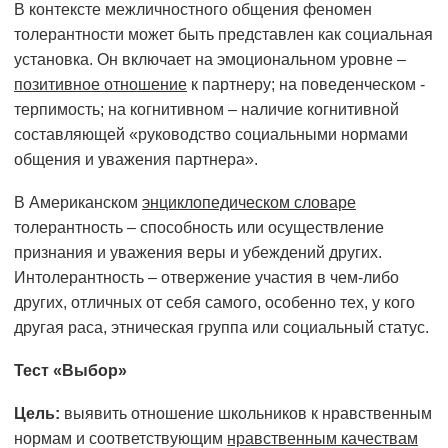
В контексте межличностного общения феномен
толерантности может быть представлен как социальная
установка. Он включает на эмоциональном уровне –
позитивное отношение
к партнеру; на поведенческом -
терпимость; на когнитивном – наличие когнитивной
составляющей «руководство социальными нормами
общения и уважения партнера».
В Американском
энциклопедическом словаре
толерантность – способность или осуществление
признания и уважения веры и убеждений других.
Интолерантность – отвержение участия в чем-либо
других, отличных от себя самого, особенно тех, у кого
другая раса, этническая группа или социальный статус.
Тест «Выбор»
Цель:
выявить отношение школьников к нравственным
нормам и соответствующим
нравственным качествам