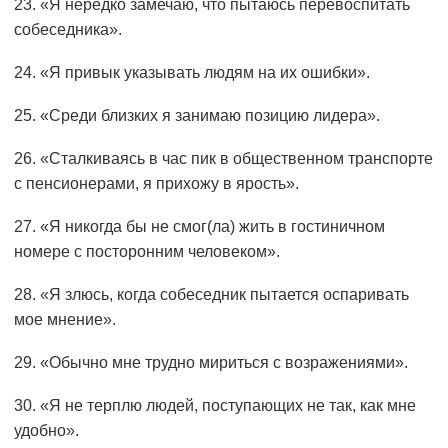
23. «Я нередко замечаю, что пытаюсь перевоспитать
собеседника».
24. «Я привык указывать людям на их ошибки».
25. «Среди близких я занимаю позицию лидера».
26. «Сталкиваясь в час пик в общественном транспорте
с пенсионерами, я прихожу в ярость».
27. «Я никогда бы не смог(ла) жить в гостиничном
номере с посторонним человеком».
28. «Я злюсь, когда собеседник пытается оспаривать
мое мнение».
29. «Обычно мне трудно мириться с возражениями».
30. «Я не терплю людей, поступающих не так, как мне
удобно».